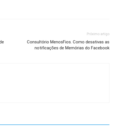
Próximo artigo
de
Consultório MenosFios. Como desativas as
notificações de Memórias do Facebook