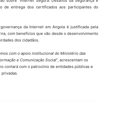
ão sobre “Internet Segura: Desafios da Segurança e
to de entrega dos certificados aos participantes do
governança da Internet em Angola é justificada pela
erna, com benefícios que vão desde o desenvolvimento
berdades dos cidadãos.
amos com o apoio institucional do Ministério das
formação e Comunicação Social
”, acrescentam os
o contará com o patrocínio de entidades públicas e
privadas.