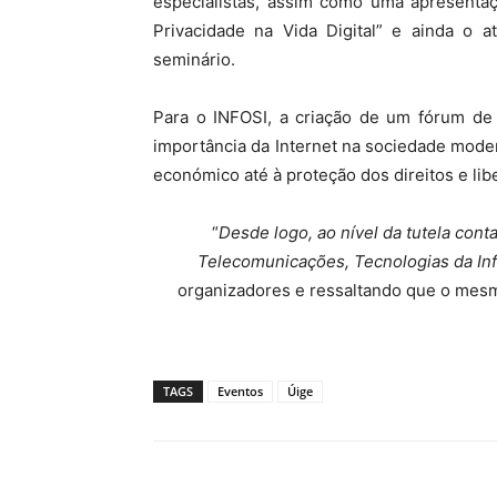
especialistas, assim como uma apresentaç
Privacidade na Vida Digital” e ainda o a
seminário.
Para o INFOSI, a criação de um fórum de 
importância da Internet na sociedade mod
económico até à proteção dos direitos e li
“
Desde logo, ao nível da tutela cont
Telecomunicações, Tecnologias da In
organizadores e ressaltando que o mesm
TAGS
Eventos
Úige