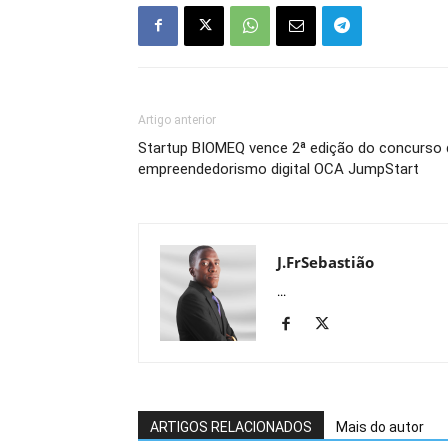
Artigo anterior
Startup BIOMEQ vence 2ª edição do concurso 
empreendedorismo digital OCA JumpStart
J.FrSebastião
...
ARTIGOS RELACIONADOS
Mais do autor