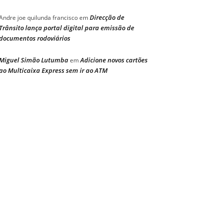
Direcção de
Andre joe quilunda francisco
em
Trânsito lança portal digital para emissão de
documentos rodoviários
Miguel Simão Lutumba
Adicione novos cartões
em
ao Multicaixa Express sem ir ao ATM