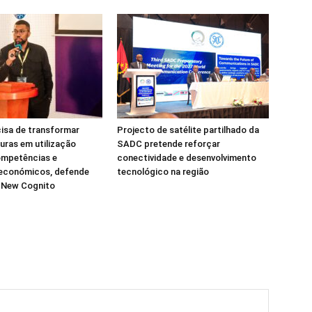
isa de transformar
Projecto de satélite partilhado da
turas em utilização
SADC pretende reforçar
ompetências e
conectividade e desenvolvimento
 económicos, defende
tecnológico na região
a New Cognito