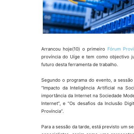
Arrancou hoje(10) o primeiro
Fórum Provi
província do Uíge e tem como objectivo jun
futuro desta ferramenta de trabalho.
Segundo o programa do evento, a sessão
“Impacto da Inteligência Artificial na 
importância da Internet na Sociedade Mod
Internet”, e “Os desafios da Inclusão Di
Província”.
Para a sessão da tarde, está previsto um s