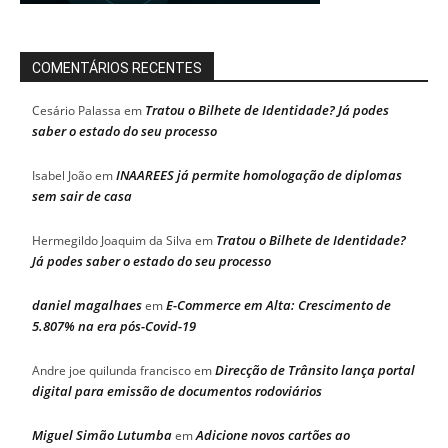
COMENTÁRIOS RECENTES
Tratou o Bilhete de Identidade? Já podes
Cesário Palassa
em
saber o estado do seu processo
INAAREES já permite homologação de diplomas
Isabel João
em
sem sair de casa
Tratou o Bilhete de Identidade?
Hermegildo Joaquim da Silva
em
Já podes saber o estado do seu processo
daniel magalhaes
E-Commerce em Alta: Crescimento de
em
5.807% na era pós-Covid-19
Direcção de Trânsito lança portal
Andre joe quilunda francisco
em
digital para emissão de documentos rodoviários
Miguel Simão Lutumba
Adicione novos cartões ao
em