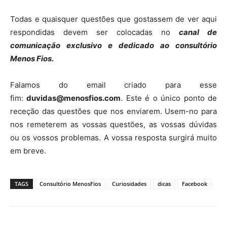
Todas e quaisquer questões que gostassem de ver aqui
respondidas devem ser colocadas no
canal de
comunicação exclusivo e dedicado ao consultório
Menos Fios.
Falamos do email criado para esse
fim:
duvidas@menosfios.com
. Este é o único ponto de
receção das questões que nos enviarem. Usem-no para
nos remeterem as vossas questões, as vossas dúvidas
ou os vossos problemas. A vossa resposta surgirá muito
em breve.
TAGS
Consultório MenosFios
Curiosidades
dicas
Facebook