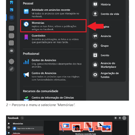
2 – Percorra o menu e selecione “Memórias”.