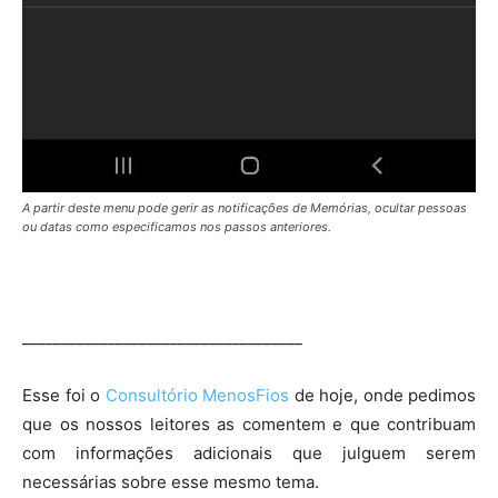
A partir deste menu pode gerir as notificações de Memórias, ocultar pessoas
ou datas como especificamos nos passos anteriores.
____________________________________
Esse foi o
Consultório MenosFios
de hoje, onde pedimos
que os nossos leitores as comentem e que contribuam
com informações adicionais que julguem serem
necessárias sobre esse mesmo tema.