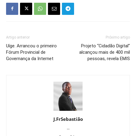
Artigo anterior
Próximo artigo
Uíge. Arrancou o primeiro
Projeto “Cidadão Digital”
Fórum Provincial de
alcançou mais de 400 mil
Governança da Internet
pessoas, revela EMIS
J.FrSebastião
...