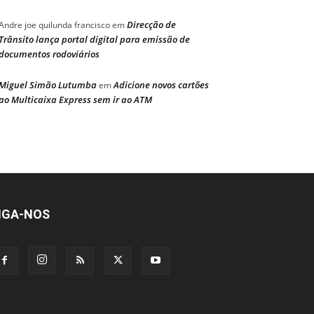
Direcção de
Andre joe quilunda francisco
em
Trânsito lança portal digital para emissão de
documentos rodoviários
Miguel Simão Lutumba
Adicione novos cartões
em
ao Multicaixa Express sem ir ao ATM
IGA-NOS