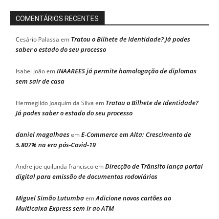
COMENTÁRIOS RECENTES
Tratou o Bilhete de Identidade? Já podes
Cesário Palassa
em
saber o estado do seu processo
INAAREES já permite homologação de diplomas
Isabel João
em
sem sair de casa
Tratou o Bilhete de Identidade?
Hermegildo Joaquim da Silva
em
Já podes saber o estado do seu processo
daniel magalhaes
E-Commerce em Alta: Crescimento de
em
5.807% na era pós-Covid-19
Direcção de Trânsito lança portal
Andre joe quilunda francisco
em
digital para emissão de documentos rodoviários
Miguel Simão Lutumba
Adicione novos cartões ao
em
Multicaixa Express sem ir ao ATM