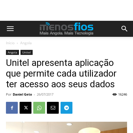
Início
Angola
Angola
Unitel
Unitel apresenta aplicação
que permite cada utilizador
ter acesso aos seus dados
Por
Daniel Geto
-
26/07/2017
16246