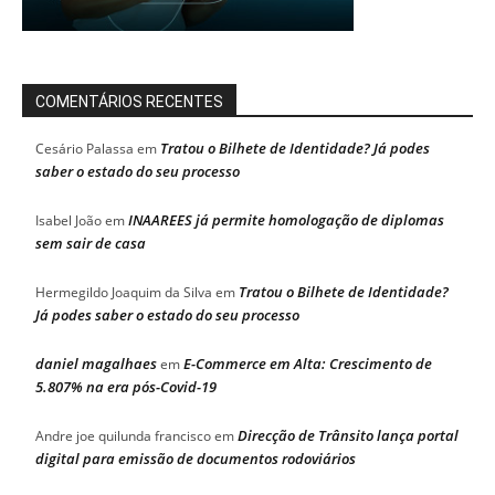
COMENTÁRIOS RECENTES
Tratou o Bilhete de Identidade? Já podes
Cesário Palassa
em
saber o estado do seu processo
INAAREES já permite homologação de diplomas
Isabel João
em
sem sair de casa
Tratou o Bilhete de Identidade?
Hermegildo Joaquim da Silva
em
Já podes saber o estado do seu processo
daniel magalhaes
E-Commerce em Alta: Crescimento de
em
5.807% na era pós-Covid-19
Direcção de Trânsito lança portal
Andre joe quilunda francisco
em
digital para emissão de documentos rodoviários