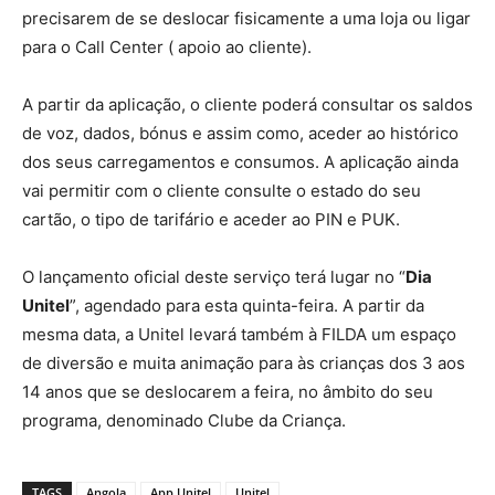
precisarem de se deslocar fisicamente a uma loja ou ligar
para o Call Center ( apoio ao cliente).
A partir da aplicação, o cliente poderá consultar os saldos
de voz, dados, bónus e assim como, aceder ao histórico
dos seus carregamentos e consumos. A aplicação ainda
vai permitir com o cliente consulte o estado do seu
cartão, o tipo de tarifário e aceder ao PIN e PUK.
O lançamento oficial deste serviço terá lugar no “
Dia
Unitel
”, agendado para esta quinta-feira. A partir da
mesma data, a Unitel levará também à FILDA um espaço
de diversão e muita animação para às crianças dos 3 aos
14 anos que se deslocarem a feira, no âmbito do seu
programa, denominado Clube da Criança.
TAGS
Angola
App Unitel
Unitel