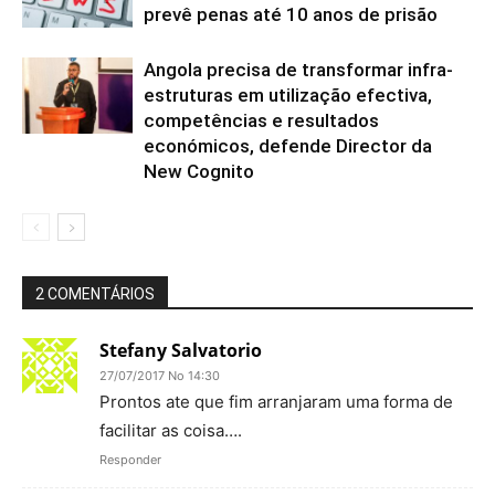
prevê penas até 10 anos de prisão
Angola precisa de transformar infra-
estruturas em utilização efectiva,
competências e resultados
económicos, defende Director da
New Cognito
2 COMENTÁRIOS
Stefany Salvatorio
27/07/2017 No 14:30
Prontos ate que fim arranjaram uma forma de
facilitar as coisa….
Responder