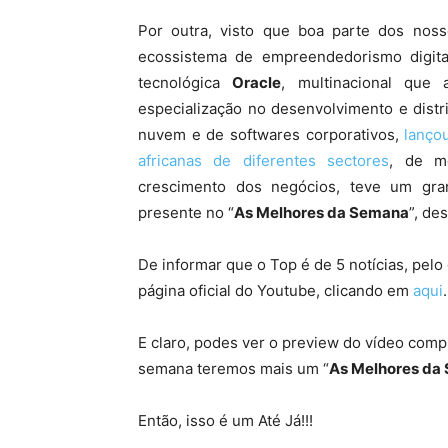
Por outra, visto que boa parte dos nos
ecossistema de empreendedorismo digita
tecnológica
Oracle
, multinacional que
especialização no desenvolvimento e dist
nuvem e de softwares corporativos,
lançou
africanas de diferentes sectores
, de mo
crescimento dos negócios, teve um gran
presente no “
As Melhores da Semana
”, de
De informar que o Top é de 5 notícias, pelo
página oficial do Youtube, clicando em
aqui
.
E claro, podes ver o preview do vídeo comp
semana teremos mais um “
As Melhores da
Então, isso é um Até Já!!!