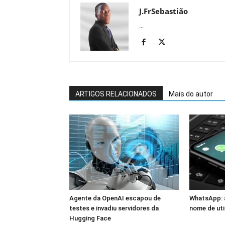
J.FrSebastião
...
ARTIGOS RELACIONADOS
Mais do autor
Agente da OpenAI escapou de
WhatsApp: a
testes e invadiu servidores da
nome de uti
Hugging Face