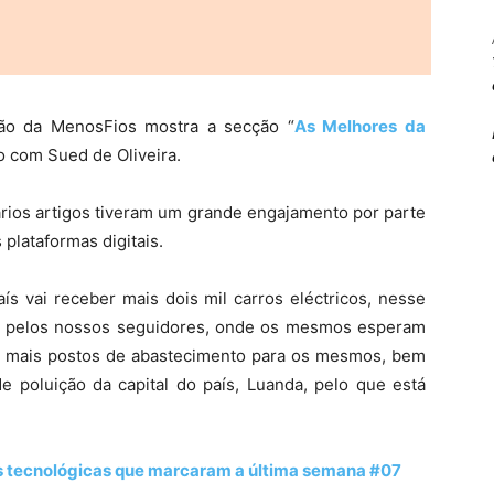
ção da MenosFios mostra a secção “
As Melhores da
vo com Sued de Oliveira.
ários artigos tiveram um grande engajamento por parte
plataformas digitais.
s vai receber mais dois mil carros eléctricos, nesse
da pelos nossos seguidores, onde os mesmos esperam
r mais postos de abastecimento para os mesmos, bem
de poluição da capital do país, Luanda, pelo que está
ias tecnológicas que marcaram a última semana #07