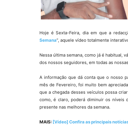
Hoje é Sexta-Feira, dia em que a redac
Semana
”, aquele vídeo totalmente interati
Nessa última semana, como já é habitual, v
dos nossos seguidores, em todas as nossas 
A informação que dá conta que o nosso paí
mês de Fevereiro, foi muito bem aprecia
que a chegada desses veículos possa cria
como, é claro, poderá diminuir os níveis 
presente nas melhores da semana.
MAIS:
[Vídeo] Confira as principais notíc