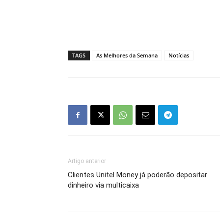
TAGS
As Melhores da Semana
Notícias
Artigo anterior
Clientes Unitel Money já poderão depositar
dinheiro via multicaixa