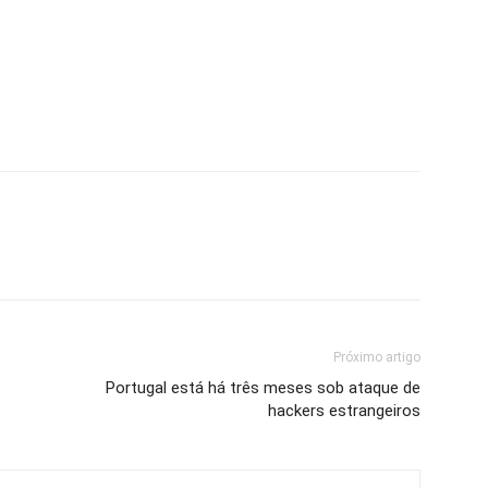
Próximo artigo
Portugal está há três meses sob ataque de
hackers estrangeiros