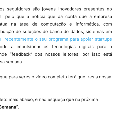
sos seguidores são jovens inovadores presentes no
l, pelo que a noticia que dá conta que a empresa
 atua na área de computação e informática, com
ribuição de soluções de banco de dados, sistemas em
 recentemente o seu programa para apoiar startups
do a impulsionar as tecnologias digitais para o
de “feedback” dos nossos leitores, por isso está
ssa semana.
 que para veres o vídeo completo terá que ires a nossa
leto mais abaixo, e não esqueça que na próxima
 Semana
”.