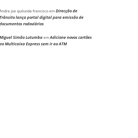
Direcção de
Andre joe quilunda francisco
em
Trânsito lança portal digital para emissão de
documentos rodoviários
Miguel Simão Lutumba
Adicione novos cartões
em
ao Multicaixa Express sem ir ao ATM