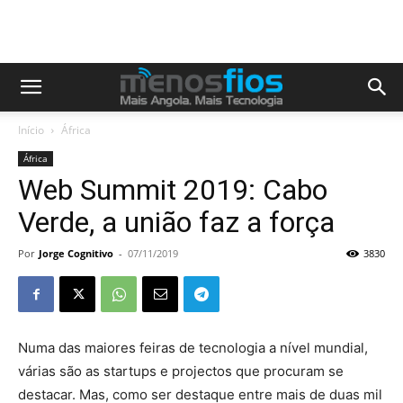
Início
África
África
Web Summit 2019: Cabo
Verde, a união faz a força
Por
Jorge Cognitivo
-
07/11/2019
3830
Numa das maiores feiras de tecnologia a nível mundial,
várias são as startups e projectos que procuram se
destacar. Mas, como ser destaque entre mais de duas mil