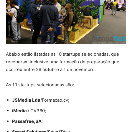
Abaixo estão listadas as 10 startups selecionadas, que
receberam inclusive uma formação de preparação que
ocorreu entre 28 outubro à 1 de novembro.
As 10 startups selecionadas são:
JSMedia Lda
/Formacao.cv;
iMedia
/ CV360;
Passafree,SA
;
Smart Solutions
/SmartTáxi;