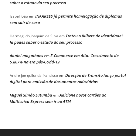
saber o estado do seu processo
INAAREES já permite homologação de diplomas
Isabel João
em
sem sair de casa
Tratou o Bilhete de Identidade?
Hermegildo Joaquim da Silva
em
Já podes saber o estado do seu processo
daniel magalhaes
E-Commerce em Alta: Crescimento de
em
5.807% na era pós-Covid-19
Direcção de Trânsito lança portal
Andre joe quilunda francisco
em
digital para emissão de documentos rodoviários
Miguel Simão Lutumba
Adicione novos cartões ao
em
Multicaixa Express sem ir ao ATM