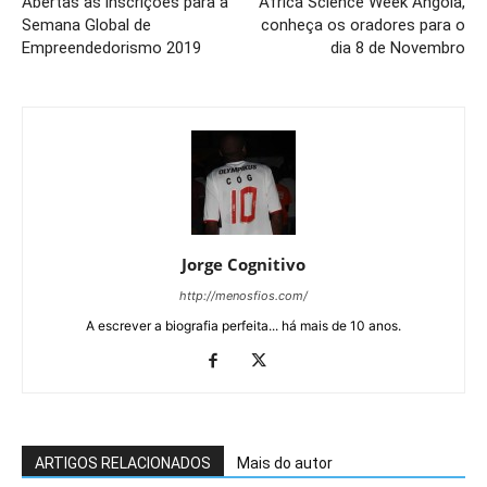
Abertas as inscrições para a
Africa Science Week Angola,
Semana Global de
conheça os oradores para o
Empreendedorismo 2019
dia 8 de Novembro
Jorge Cognitivo
http://menosfios.com/
A escrever a biografia perfeita... há mais de 10 anos.
ARTIGOS RELACIONADOS
Mais do autor