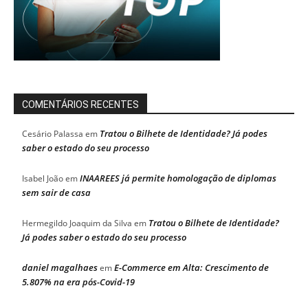
COMENTÁRIOS RECENTES
Tratou o Bilhete de Identidade? Já podes
Cesário Palassa
em
saber o estado do seu processo
INAAREES já permite homologação de diplomas
Isabel João
em
sem sair de casa
Tratou o Bilhete de Identidade?
Hermegildo Joaquim da Silva
em
Já podes saber o estado do seu processo
daniel magalhaes
E-Commerce em Alta: Crescimento de
em
5.807% na era pós-Covid-19