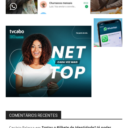
COMENTÁRIOS RECENTES
Tratou o Bilhete de Identidade? Já podes
Cesário Palassa
em