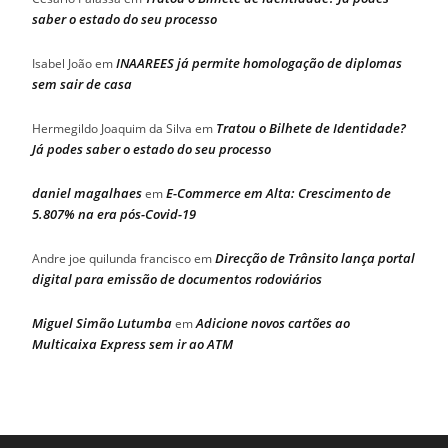
saber o estado do seu processo
INAAREES já permite homologação de diplomas
Isabel João
em
sem sair de casa
Tratou o Bilhete de Identidade?
Hermegildo Joaquim da Silva
em
Já podes saber o estado do seu processo
daniel magalhaes
E-Commerce em Alta: Crescimento de
em
5.807% na era pós-Covid-19
Direcção de Trânsito lança portal
Andre joe quilunda francisco
em
digital para emissão de documentos rodoviários
Miguel Simão Lutumba
Adicione novos cartões ao
em
Multicaixa Express sem ir ao ATM