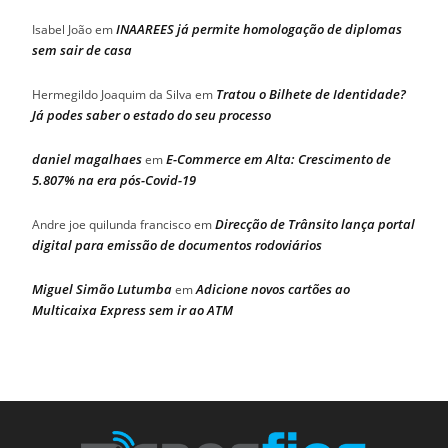
INAAREES já permite homologação de diplomas
Isabel João
em
sem sair de casa
Tratou o Bilhete de Identidade?
Hermegildo Joaquim da Silva
em
Já podes saber o estado do seu processo
daniel magalhaes
E-Commerce em Alta: Crescimento de
em
5.807% na era pós-Covid-19
Direcção de Trânsito lança portal
Andre joe quilunda francisco
em
digital para emissão de documentos rodoviários
Miguel Simão Lutumba
Adicione novos cartões ao
em
Multicaixa Express sem ir ao ATM