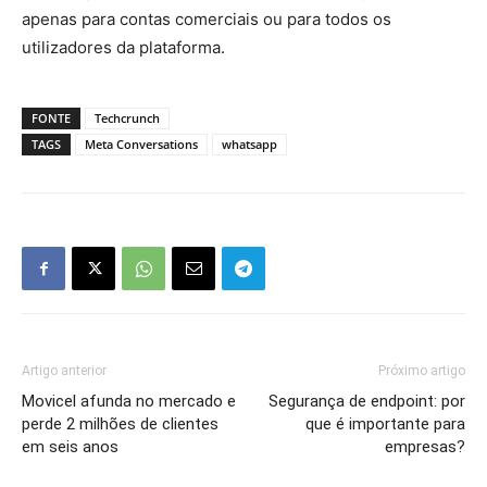
apenas para contas comerciais ou para todos os
utilizadores da plataforma.
FONTE
Techcrunch
TAGS
Meta Conversations
whatsapp
Artigo anterior
Próximo artigo
Movicel afunda no mercado e
Segurança de endpoint: por
perde 2 milhões de clientes
que é importante para
em seis anos
empresas?