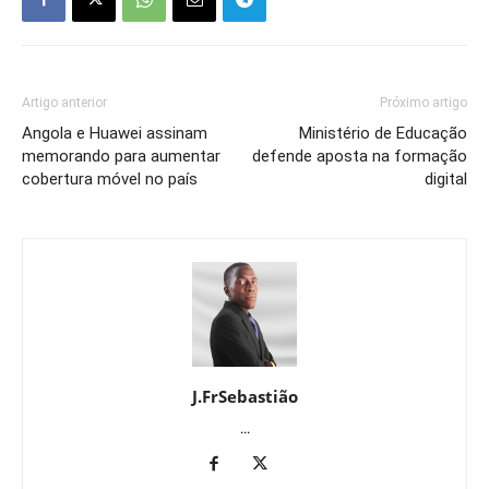
Artigo anterior
Próximo artigo
Angola e Huawei assinam
Ministério de Educação
memorando para aumentar
defende aposta na formação
cobertura móvel no país
digital
J.FrSebastião
...