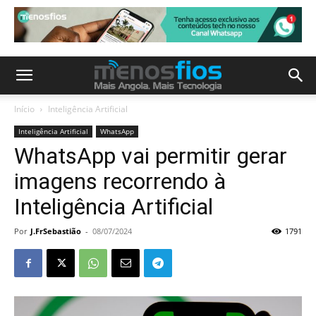
Início
Inteligência Artificial
Inteligência Artificial
WhatsApp
WhatsApp vai permitir gerar
imagens recorrendo à
Inteligência Artificial
Por
J.FrSebastião
-
08/07/2024
1791