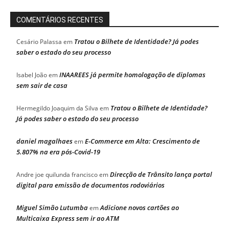
COMENTÁRIOS RECENTES
Tratou o Bilhete de Identidade? Já podes
Cesário Palassa
em
saber o estado do seu processo
INAAREES já permite homologação de diplomas
Isabel João
em
sem sair de casa
Tratou o Bilhete de Identidade?
Hermegildo Joaquim da Silva
em
Já podes saber o estado do seu processo
daniel magalhaes
E-Commerce em Alta: Crescimento de
em
5.807% na era pós-Covid-19
Direcção de Trânsito lança portal
Andre joe quilunda francisco
em
digital para emissão de documentos rodoviários
Miguel Simão Lutumba
Adicione novos cartões ao
em
Multicaixa Express sem ir ao ATM