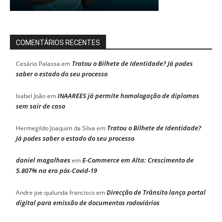
COMENTÁRIOS RECENTES
Tratou o Bilhete de Identidade? Já podes
Cesário Palassa
em
saber o estado do seu processo
INAAREES já permite homologação de diplomas
Isabel João
em
sem sair de casa
Tratou o Bilhete de Identidade?
Hermegildo Joaquim da Silva
em
Já podes saber o estado do seu processo
daniel magalhaes
E-Commerce em Alta: Crescimento de
em
5.807% na era pós-Covid-19
Direcção de Trânsito lança portal
Andre joe quilunda francisco
em
digital para emissão de documentos rodoviários