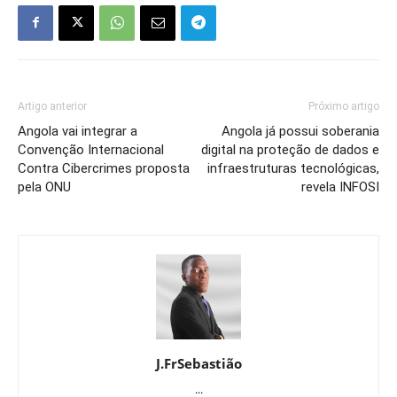
Artigo anterior
Próximo artigo
Angola vai integrar a
Angola já possui soberania
Convenção Internacional
digital na proteção de dados e
Contra Cibercrimes proposta
infraestruturas tecnológicas,
pela ONU
revela INFOSI
J.FrSebastião
...