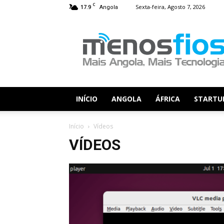
C
17.9
Sexta-feira, Agosto 7, 2026
Angola
Menos
Fios
INÍCIO
ANGOLA
ÁFRICA
STARTU
Início
Vídeos
VÍDEOS