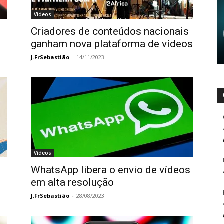
Vídeos
Criadores de conteúdos nacionais
ganham nova plataforma de vídeos
J.FrSebastião
-
14/11/2023
Vídeos
WhatsApp libera o envio de vídeos
em alta resolução
J.FrSebastião
-
28/08/2023