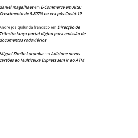
daniel magalhaes
E-Commerce em Alta:
em
Crescimento de 5.807% na era pós-Covid-19
Direcção de
Andre joe quilunda francisco
em
Trânsito lança portal digital para emissão de
documentos rodoviários
Miguel Simão Lutumba
Adicione novos
em
cartões ao Multicaixa Express sem ir ao ATM