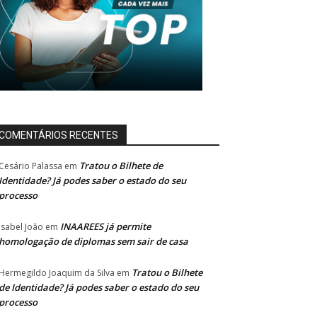
COMENTÁRIOS RECENTES
Tratou o Bilhete de
Cesário Palassa
em
Identidade? Já podes saber o estado do seu
processo
INAAREES já permite
Isabel João
em
homologação de diplomas sem sair de casa
Tratou o Bilhete
Hermegildo Joaquim da Silva
em
de Identidade? Já podes saber o estado do seu
processo