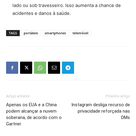
lado ou sob travesseiro. Isso aumenta a chance de
acidentes e danos à saúde.
TAGS
portáteis
smartphones
telemóvel
Artigo anterior
Próximo artigo
Apenas os EUA e a China
Instagram desliga recurso de
podem alcançar a nuvem
privacidade reforçada nas
soberana, de acordo com o
DMs
Gartner