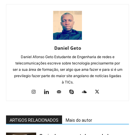
Daniel Geto
Daniel Afonso Geto Estudante de Engenharia de redes e
telecomunicações escreve sobre tecnologia precisamente por
ser a sua área de formação, ser algo que ama fazer e para si é um
previlegio fazer parte do maior site angolano de notícias ligadas
à TICs.
ARTIGOS RELACIONADOS
Mais do autor