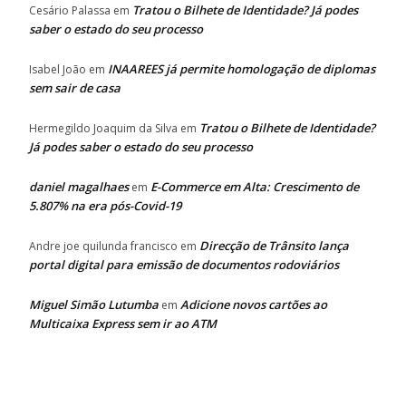
Tratou o Bilhete de Identidade? Já podes
Cesário Palassa
em
saber o estado do seu processo
INAAREES já permite homologação de diplomas
Isabel João
em
sem sair de casa
Tratou o Bilhete de Identidade?
Hermegildo Joaquim da Silva
em
Já podes saber o estado do seu processo
daniel magalhaes
E-Commerce em Alta: Crescimento de
em
5.807% na era pós-Covid-19
Direcção de Trânsito lança
Andre joe quilunda francisco
em
portal digital para emissão de documentos rodoviários
Miguel Simão Lutumba
Adicione novos cartões ao
em
Multicaixa Express sem ir ao ATM