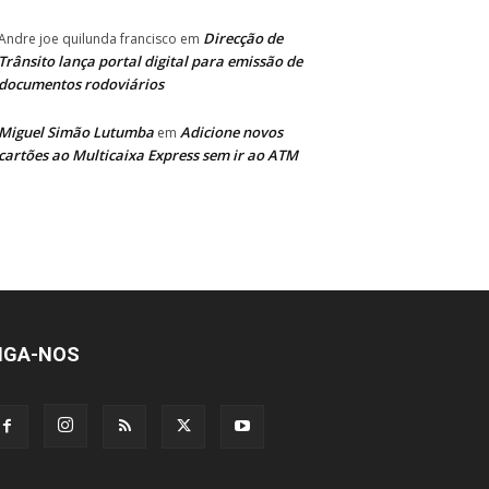
Direcção de
Andre joe quilunda francisco
em
Trânsito lança portal digital para emissão de
documentos rodoviários
Miguel Simão Lutumba
Adicione novos
em
cartões ao Multicaixa Express sem ir ao ATM
IGA-NOS