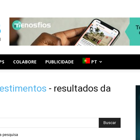
PS
COLABORE
PUBLICIDADE
PT
vestimentos
-
resultados da
ra pesquisa