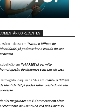
COMENTÁRIOS RECENTES
Tratou o Bilhete de
Cesário Palassa
em
Identidade? Já podes saber o estado do seu
processo
INAAREES já permite
Isabel João
em
homologação de diplomas sem sair de casa
Tratou o Bilhete
Hermegildo Joaquim da Silva
em
de Identidade? Já podes saber o estado do seu
processo
daniel magalhaes
E-Commerce em Alta:
em
Crescimento de 5.807% na era pós-Covid-19