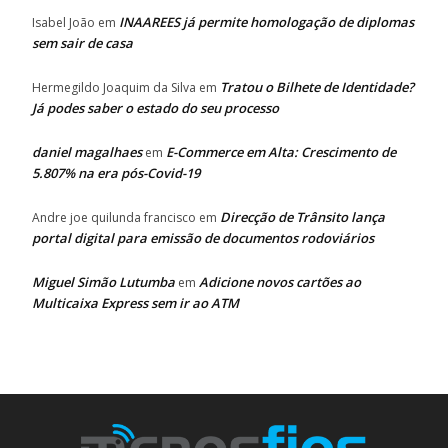
INAAREES já permite homologação de diplomas
Isabel João
em
sem sair de casa
Tratou o Bilhete de Identidade?
Hermegildo Joaquim da Silva
em
Já podes saber o estado do seu processo
daniel magalhaes
E-Commerce em Alta: Crescimento de
em
5.807% na era pós-Covid-19
Direcção de Trânsito lança
Andre joe quilunda francisco
em
portal digital para emissão de documentos rodoviários
Miguel Simão Lutumba
Adicione novos cartões ao
em
Multicaixa Express sem ir ao ATM