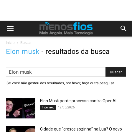
Início
Buscar
Elon musk
-
resultados da busca
Se você não gostou dos resultados, por favor, faça outra pesquisa
Elon Musk perde processo contra OpenAI
19/05/2026
Internet
Cidade que “cresce sozinha” na Lua? O novo