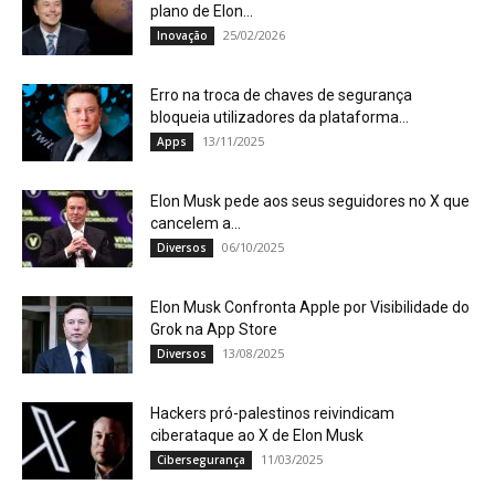
plano de Elon...
25/02/2026
Inovação
Erro na troca de chaves de segurança
bloqueia utilizadores da plataforma...
13/11/2025
Apps
Elon Musk pede aos seus seguidores no X que
cancelem a...
06/10/2025
Diversos
Elon Musk Confronta Apple por Visibilidade do
Grok na App Store
13/08/2025
Diversos
Hackers pró-palestinos reivindicam
ciberataque ao X de Elon Musk
11/03/2025
Cibersegurança