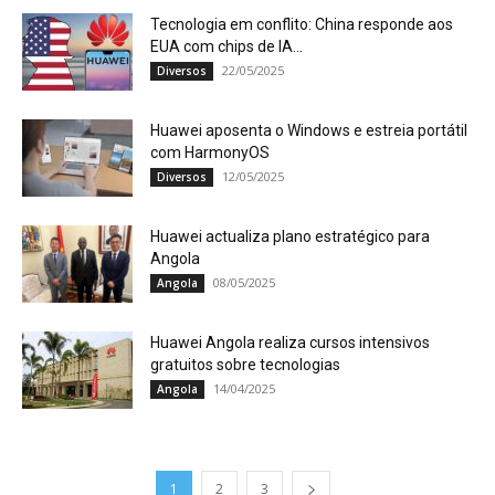
Tecnologia em conflito: China responde aos
EUA com chips de IA...
22/05/2025
Diversos
Huawei aposenta o Windows e estreia portátil
com HarmonyOS
12/05/2025
Diversos
Huawei actualiza plano estratégico para
Angola
08/05/2025
Angola
Huawei Angola realiza cursos intensivos
gratuitos sobre tecnologias
14/04/2025
Angola
1
2
3