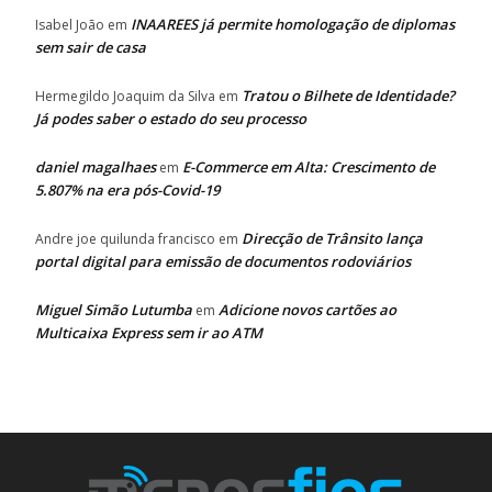
INAAREES já permite homologação de diplomas
Isabel João
em
sem sair de casa
Tratou o Bilhete de Identidade?
Hermegildo Joaquim da Silva
em
Já podes saber o estado do seu processo
daniel magalhaes
E-Commerce em Alta: Crescimento de
em
5.807% na era pós-Covid-19
Direcção de Trânsito lança
Andre joe quilunda francisco
em
portal digital para emissão de documentos rodoviários
Miguel Simão Lutumba
Adicione novos cartões ao
em
Multicaixa Express sem ir ao ATM