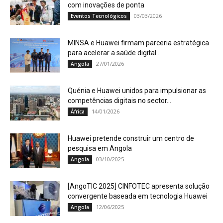
com inovações de ponta
03/03/2026
Eventos Tecnológicos
MINSA e Huawei firmam parceria estratégica
para acelerar a saúde digital...
27/01/2026
Angola
Quénia e Huawei unidos para impulsionar as
competências digitais no sector...
14/01/2026
África
Huawei pretende construir um centro de
pesquisa em Angola
03/10/2025
Angola
[AngoTIC 2025] CINFOTEC apresenta solução
convergente baseada em tecnologia Huawei
12/06/2025
Angola