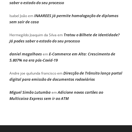
saber o estado do seu processo
INAAREES já permite homologação de diplomas
Isabel João
em
sem sair de casa
Tratou o Bilhete de Identidade?
Hermegildo Joaquim da Silva
em
Já podes saber o estado do seu processo
daniel magalhaes
E-Commerce em Alta: Crescimento de
em
5.807% na era pós-Covid-19
Direcção de Trânsito lança portal
Andre joe quilunda francisco
em
digital para emissão de documentos rodoviários
Miguel Simão Lutumba
Adicione novos cartões ao
em
Multicaixa Express sem ir ao ATM