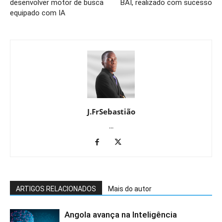
desenvolver motor de busca
BAI, realizado com sucesso
equipado com IA
J.FrSebastião
...
ARTIGOS RELACIONADOS
Mais do autor
Angola avança na Inteligência