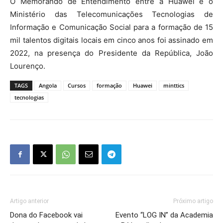
O Memorando de Entendimento entre a Huawei e o
Ministério das Telecomunicações Tecnologias de
Informação e Comunicação Social para a formação de 15
mil talentos digitais locais em cinco anos foi assinado em
2022, na presença do Presidente da República, João
Lourenço.
TAGS
Angola
Cursos
formação
Huawei
minttics
tecnologias
Artigo anterior
Próximo artigo
Dona do Facebook vai
Evento “LOG IN” da Academia