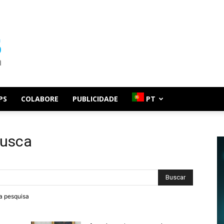
PS
COLABORE
PUBLICIDADE
PT
busca
ra pesquisa