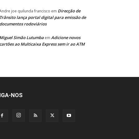
Direcção de
Andre joe quilunda francisco
em
Trânsito lança portal digital para emissão de
documentos rodoviários
Miguel Simão Lutumba
Adicione novos
em
cartões ao Multicaixa Express sem ir ao ATM
IGA-NOS