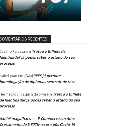
COMENTÁRIOS RECENTES
Tratou o Bilhete de
Cesário Palassa
em
Identidade? Já podes saber o estado do seu
processo
INAAREES já permite
Isabel João
em
homologação de diplomas sem sair de casa
Tratou o Bilhete
Hermegildo Joaquim da Silva
em
de Identidade? Já podes saber o estado do seu
processo
daniel magalhaes
E-Commerce em Alta:
em
Crescimento de 5.807% na era pós-Covid-19