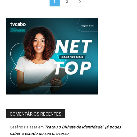
1
2
COMENTÁRIOS RECENTES
Tratou o Bilhete de Identidade? Já podes
Cesário Palassa
em
saber o estado do seu processo