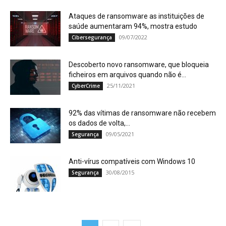
Ataques de ransomware as instituições de
saúde aumentaram 94%, mostra estudo
09/07/2022
Cibersegurança
Descoberto novo ransomware, que bloqueia
ficheiros em arquivos quando não é...
25/11/2021
CyberCrime
92% das vítimas de ransomware não recebem
os dados de volta,...
09/05/2021
Segurança
Anti-vírus compatíveis com Windows 10
30/08/2015
Segurança