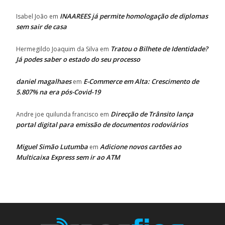
INAAREES já permite homologação de diplomas
Isabel João
em
sem sair de casa
Tratou o Bilhete de Identidade?
Hermegildo Joaquim da Silva
em
Já podes saber o estado do seu processo
daniel magalhaes
E-Commerce em Alta: Crescimento de
em
5.807% na era pós-Covid-19
Direcção de Trânsito lança
Andre joe quilunda francisco
em
portal digital para emissão de documentos rodoviários
Miguel Simão Lutumba
Adicione novos cartões ao
em
Multicaixa Express sem ir ao ATM