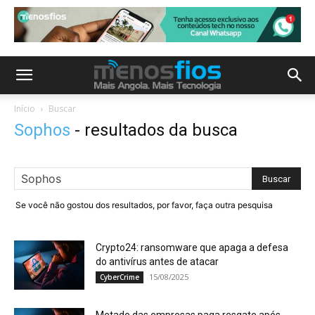
Início
Buscar
Sophos
-
resultados da busca
Se você não gostou dos resultados, por favor, faça outra pesquisa
Crypto24: ransomware que apaga a defesa
do antivírus antes de atacar
15/08/2025
CyberCrime