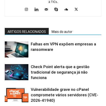
à TICs.
ARTIGOS RELACIONADOS
Mais do autor
Falhas em VPN expõem empresas a
ransomware
Check Point alerta que a gestão
tradicional de segurança já não
funciona
Vulnerabilidade grave no cPanel
compromete vários servidores (CVE-
2026-41940)