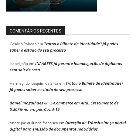
COMENTÁRIOS RECENTES
Tratou o Bilhete de Identidade? Já podes
Cesário Palassa
em
saber o estado do seu processo
INAAREES já permite homologação de diplomas
Isabel João
em
sem sair de casa
Tratou o Bilhete de Identidade?
Hermegildo Joaquim da Silva
em
Já podes saber o estado do seu processo
daniel magalhaes
E-Commerce em Alta: Crescimento de
em
5.807% na era pós-Covid-19
Direcção de Trânsito lança portal
Andre joe quilunda francisco
em
digital para emissão de documentos rodoviários