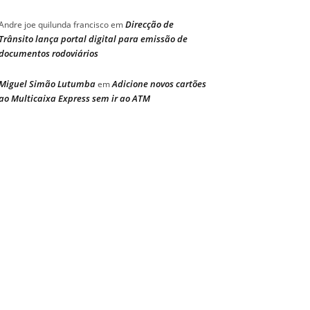
Direcção de
Andre joe quilunda francisco
em
Trânsito lança portal digital para emissão de
documentos rodoviários
Miguel Simão Lutumba
Adicione novos cartões
em
ao Multicaixa Express sem ir ao ATM