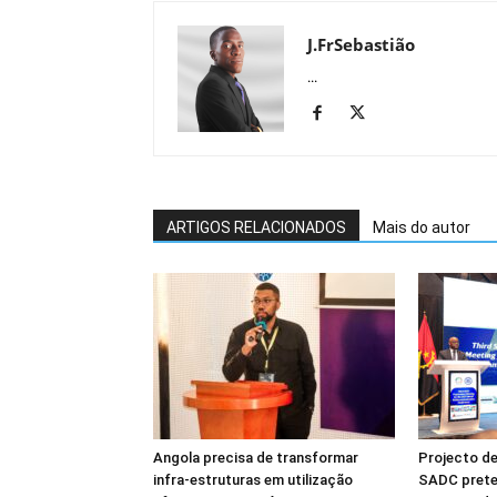
J.FrSebastião
...
ARTIGOS RELACIONADOS
Mais do autor
Angola precisa de transformar
Projecto de
infra-estruturas em utilização
SADC prete