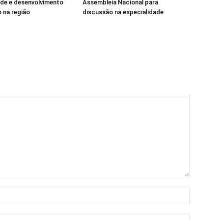
de e desenvolvimento
Assembleia Nacional para
 na região
discussão na especialidade