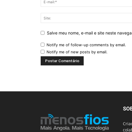
Salve meu nome, e-mail e site neste naveg
Notify me of follow-up comments by email.
Notify me of new posts by email.
SO
Cria
cola