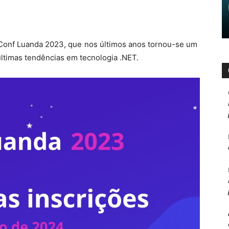
T Conf Luanda 2023, que nos últimos anos tornou-se um
últimas tendências em tecnologia .NET.