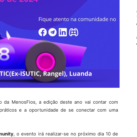
 da MenosFios, a edição deste ano vai contar com
s práticos e a oportunidade de se conectar com uma
munity
, o evento irá realizar-se no próximo dia 10 de