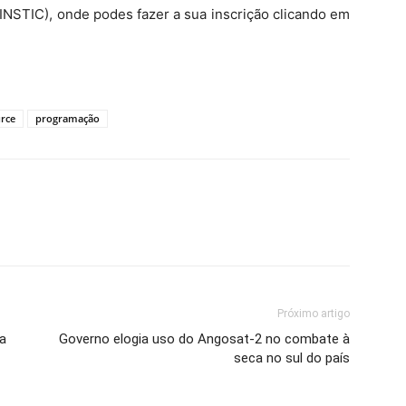
 INSTIC), onde podes fazer a sua inscrição clicando em
rce
programação
Próximo artigo
ia
Governo elogia uso do Angosat-2 no combate à
seca no sul do país