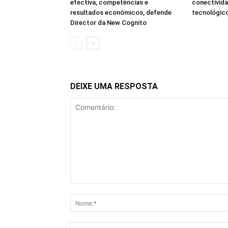
efectiva, competências e
conectivida
resultados económicos, defende
tecnológico
Director da New Cognito
DEIXE UMA RESPOSTA