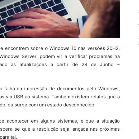
 se encontrem sobre o Windows 10 nas versões 20H2,
Windows Server, podem vir a verificar problemas na
ado as atualizações a partir de 28 de Junho –
 a falha na impressão de documentos pelo Windows,
as via USB ao sistema. Também existem relatos que a
odo, ou surge com um estado desconhecido.
e acontecer em alguns sistemas, e que a situação
 Espera-se que a resolução seja lançada nas próximas
ara tal.