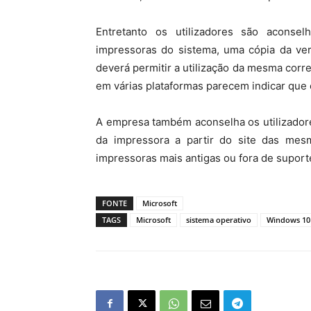
Entretanto os utilizadores são aconse
impressoras do sistema, uma cópia da ver
deverá permitir a utilização da mesma corr
em várias plataformas parecem indicar que 
A empresa também aconselha os utilizadore
da impressora a partir do site das m
impressoras mais antigas ou fora de suport
FONTE
Microsoft
TAGS
Microsoft
sistema operativo
Windows 10