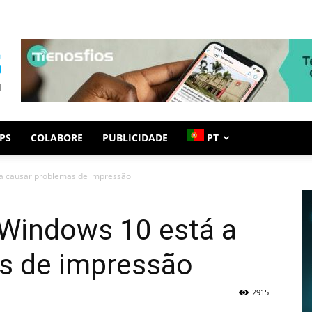
PS
COLABORE
PUBLICIDADE
PT
 a causar problemas de impressão
 Windows 10 está a
s de impressão
2915