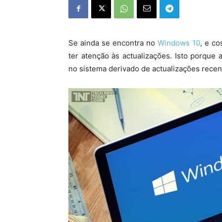
Se ainda se encontra no
Windows 10
, e co
ter atenção às actualizações. Isto porqu
no sistema derivado de actualizações recen