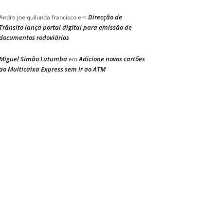
Direcção de
Andre joe quilunda francisco
em
Trânsito lança portal digital para emissão de
documentos rodoviários
Miguel Simão Lutumba
Adicione novos cartões
em
ao Multicaixa Express sem ir ao ATM