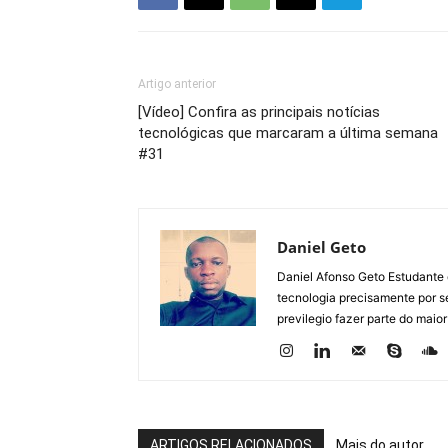
Artigo anterior
[Vídeo] Confira as principais notícias
tecnológicas que marcaram a última semana
#31
Daniel Geto
Daniel Afonso Geto Estudante
tecnologia precisamente por se
previlegio fazer parte do maior
ARTIGOS RELACIONADOS
Mais do autor