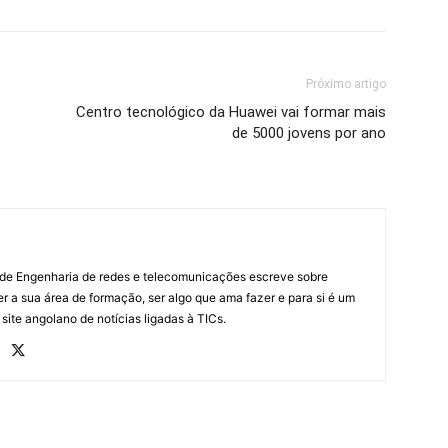
Próximo artigo
Centro tecnológico da Huawei vai formar mais
de 5000 jovens por ano
 de Engenharia de redes e telecomunicações escreve sobre
r a sua área de formação, ser algo que ama fazer e para si é um
 site angolano de notícias ligadas à TICs.