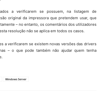
lhados a verificarem se possuem, na listagem de
são original da impressora que pretendem usar, que
etamente – no entanto, os comentários dos utilizadores
esta resolução não se aplica em todos os casos.
s a verificarem se existem novas versões das drivers
esmas – o que pode também não ajudar quem tenha
e.
Windows Server