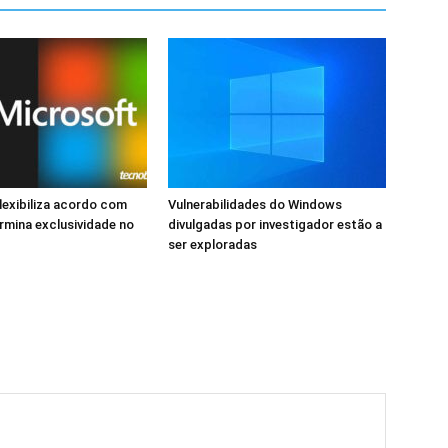
lexibiliza acordo com
Vulnerabilidades do Windows
rmina exclusividade no
divulgadas por investigador estão a
ser exploradas