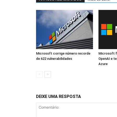
Microsoft corrige número recorde
Microsoft f
de 622 vulnerabilidades
OpenAI e te
Azure
DEIXE UMA RESPOSTA