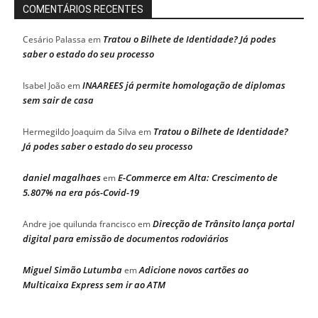
COMENTÁRIOS RECENTES
Tratou o Bilhete de Identidade? Já podes
Cesário Palassa
em
saber o estado do seu processo
INAAREES já permite homologação de diplomas
Isabel João
em
sem sair de casa
Tratou o Bilhete de Identidade?
Hermegildo Joaquim da Silva
em
Já podes saber o estado do seu processo
daniel magalhaes
E-Commerce em Alta: Crescimento de
em
5.807% na era pós-Covid-19
Direcção de Trânsito lança portal
Andre joe quilunda francisco
em
digital para emissão de documentos rodoviários
Miguel Simão Lutumba
Adicione novos cartões ao
em
Multicaixa Express sem ir ao ATM