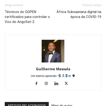
Artigo anterior
Próximo artigo
Técnicos do GGPEN
África Subsaariana digital na
certificados para controlar o
época da COVID-19
Voo do AngoSat-2
Guilherme Massala
Um eterno aprendiz
ARTIGOS RELACIONADOS
Mais do autor