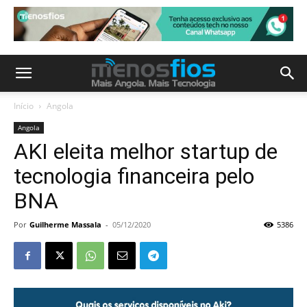
Início
Angola
Angola
AKI eleita melhor startup de
tecnologia financeira pelo
BNA
Por
Guilherme Massala
-
05/12/2020
5386