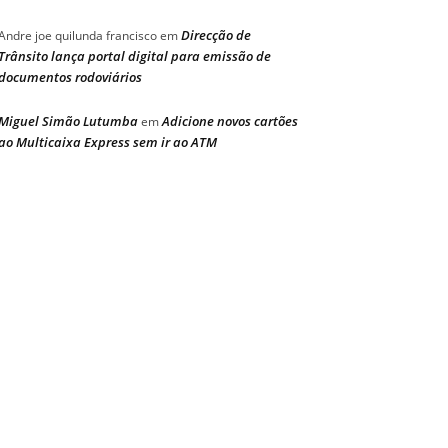
Direcção de
Andre joe quilunda francisco
em
Trânsito lança portal digital para emissão de
documentos rodoviários
Miguel Simão Lutumba
Adicione novos cartões
em
ao Multicaixa Express sem ir ao ATM