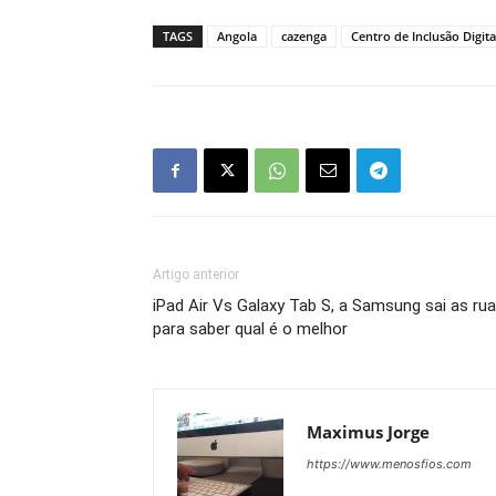
TAGS
Angola
cazenga
Centro de Inclusão Digita
Artigo anterior
iPad Air Vs Galaxy Tab S, a Samsung sai as ru
para saber qual é o melhor
Maximus Jorge
https://www.menosfios.com