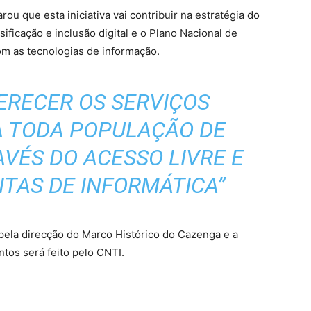
ou que esta iniciativa vai contribuir na estratégia do
ificação e inclusão digital e o Plano Nacional de
m as tecnologias de informação.
ERECER OS SERVIÇOS
A TODA POPULAÇÃO DE
AVÉS DO ACESSO LIVRE E
ITAS DE INFORMÁTICA”
 pela direcção do Marco Histórico do Cazenga e a
os será feito pelo CNTI.