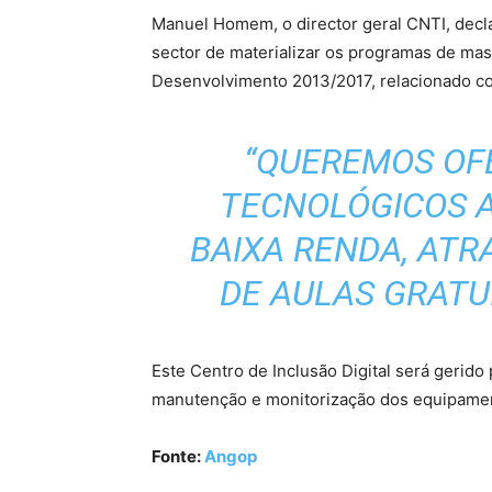
Manuel Homem, o director geral CNTI, declar
sector de materializar os programas de mass
Desenvolvimento 2013/2017, relacionado co
“QUEREMOS OF
TECNOLÓGICOS 
BAIXA RENDA, ATR
DE AULAS GRATU
Este Centro de Inclusão Digital será gerido
manutenção e monitorização dos equipament
Fonte:
Angop