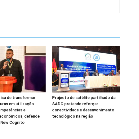
isa de transformar
Projecto de satélite partilhado da
turas em utilização
SADC pretende reforçar
ompetências e
conectividade e desenvolvimento
 económicos, defende
tecnológico na região
a New Cognito