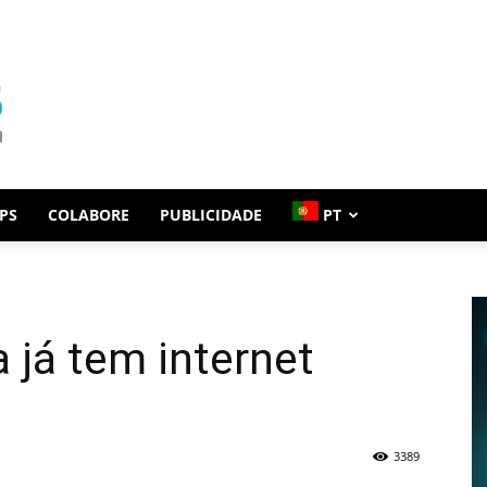
PS
COLABORE
PUBLICIDADE
PT
 já tem internet
3389