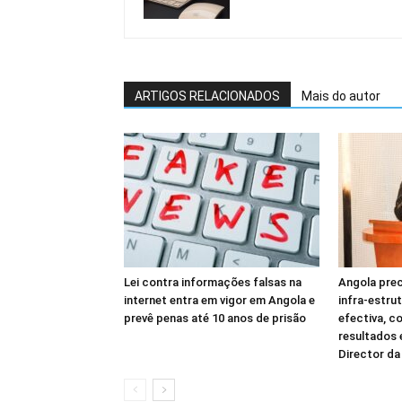
ARTIGOS RELACIONADOS
Mais do autor
Lei contra informações falsas na
Angola prec
internet entra em vigor em Angola e
infra-estru
prevê penas até 10 anos de prisão
efectiva, c
resultados
Director d