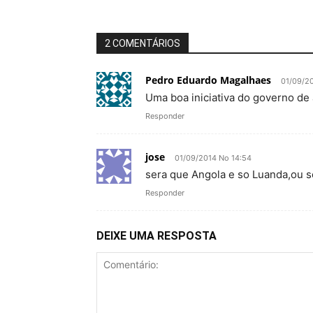
2 COMENTÁRIOS
Pedro Eduardo Magalhaes
01/09/2
Uma boa iniciativa do governo de
Responder
jose
01/09/2014 No 14:54
sera que Angola e so Luanda,ou s
Responder
DEIXE UMA RESPOSTA