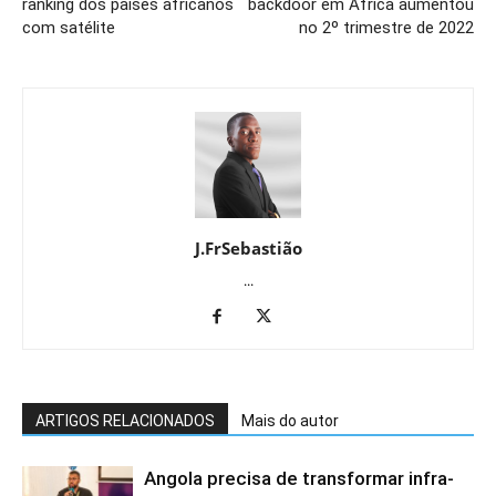
ranking dos países africanos
backdoor em África aumentou
com satélite
no 2º trimestre de 2022
J.FrSebastião
...
ARTIGOS RELACIONADOS
Mais do autor
Angola precisa de transformar infra-