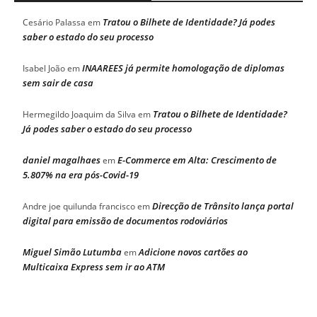
Tratou o Bilhete de Identidade? Já podes
Cesário Palassa
em
saber o estado do seu processo
INAAREES já permite homologação de diplomas
Isabel João
em
sem sair de casa
Tratou o Bilhete de Identidade?
Hermegildo Joaquim da Silva
em
Já podes saber o estado do seu processo
daniel magalhaes
E-Commerce em Alta: Crescimento de
em
5.807% na era pós-Covid-19
Direcção de Trânsito lança portal
Andre joe quilunda francisco
em
digital para emissão de documentos rodoviários
Miguel Simão Lutumba
Adicione novos cartões ao
em
Multicaixa Express sem ir ao ATM