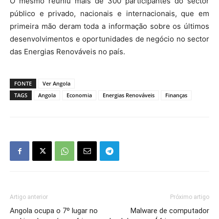
O mesmo reuniu mais
de 300 participantes do sector
público e privado, nacionais e internacionais, que em
primeira mão deram toda a informação sobre os últimos
desenvolvimentos e oportunidades de negócio no sector
das Energias Renováveis no país.
FONTE
Ver Angola
TAGS
Angola
Economia
Energias Renováveis
Finanças
Artigo anterior
Próximo artigo
Angola ocupa o 7º lugar no
Malware de computador