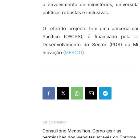
o envolvimento de ministérios, universid
políticas robustas e inclusivas.
O referido projecto tem uma parceria co
Pacífico (OACPS), é financiado pela
Desenvolvimento do Sector (PDS) do Min
Inovação (
MESCTI
).
Artigo anterior
Consultório MenosFios. Como gerir as
permissões dos websites através do Chrome,