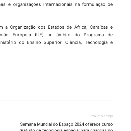
aes e organizações internacionais na formulação de
m a Organização dos Estados de África, Caraíbas e
 União Europeia (UE) no ãmbito do Programa de
istério do Ensino Superior, Ciência, Tecnologia e
Próximo artigo
Semana Mundial do Espaço 2024 oferece curso
gratuito de tecnologia espacial para crianças no