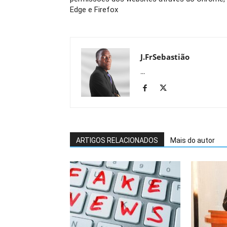
Edge e Firefox
J.FrSebastião
...
ARTIGOS RELACIONADOS
Mais do autor