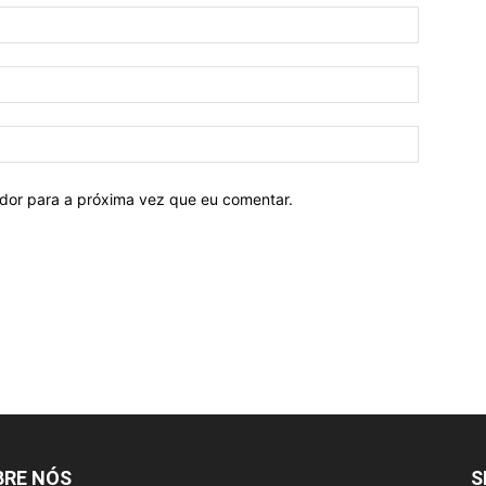
ador para a próxima vez que eu comentar.
BRE NÓS
S