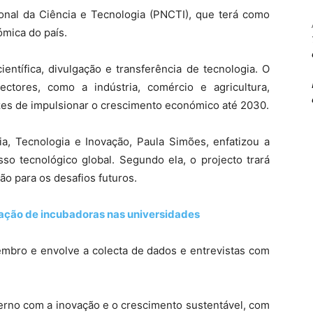
onal da Ciência e Tecnologia (PNCTI), que terá como
ómica do país.
entífica, divulgação e transferência de tecnologia. O
ctores, como a indústria, comércio e agricultura,
es de impulsionar o crescimento económico até 2030.
ia, Tecnologia e Inovação, Paula Simões, enfatizou a
so tecnológico global. Segundo ela, o projecto trará
ão para os desafios futuros.
ação de incubadoras nas universidades
embro e envolve a colecta de dados e entrevistas com
verno com a inovação e o crescimento sustentável, com