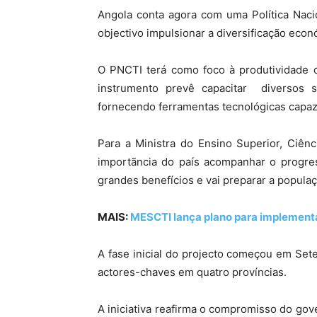
Angola conta agora com uma Política Naci
objectivo impulsionar a diversificação econ
O PNCTI terá como foco à produtividade ci
instrumento prevê capacitar diversos se
fornecendo ferramentas tecnológicas capaz
Para a Ministra do Ensino Superior, Ciênc
importãncia do país acompanhar o progres
grandes benefícios e vai preparar a populaç
MAIS:
MESCTI lança plano para implement
A fase inicial do projecto começou em Set
actores-chaves em quatro províncias.
A iniciativa reafirma o compromisso do go