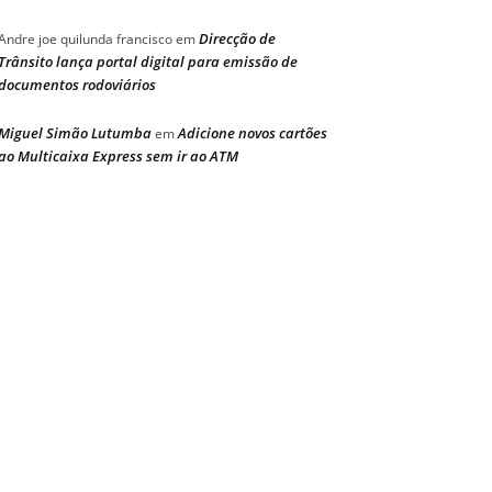
Direcção de
Andre joe quilunda francisco
em
Trânsito lança portal digital para emissão de
documentos rodoviários
Miguel Simão Lutumba
Adicione novos cartões
em
ao Multicaixa Express sem ir ao ATM