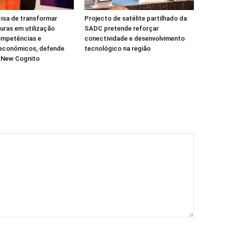
isa de transformar
Projecto de satélite partilhado da
turas em utilização
SADC pretende reforçar
ompetências e
conectividade e desenvolvimento
 económicos, defende
tecnológico na região
a New Cognito