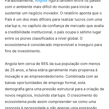
Paradoxalmente,
Angola
figura também entre os países
com o ambiente mais difícil do mundo para iniciar e
sustentar um negócio inovador. O relatório aponta que o
País é um dos mais difíceis para realizar lucros com uma
startup
e, no capítulo da confiança de mercado que avalia
a credibilidade institucional, o país ocupa o sétimo lugar
entre os piores classificados a nível global. O
ecossistema é considerado imprevisível e inseguro para
fins de investimento.
Angola tem cerca de 65% da sua população com menos
de 25 anos, a faixa etária geralmente mais propensa à
inovação e ao empreendedorismo. Combinada com as
baixas oportunidades de emprego formal, esta
demografia gera uma pressão estrutural para a criação de
novos negócios, incluindo
startups
. O crescimento do
ecossistema pode assim compreender-se como uma
resposta à necessidade e não apenas uma expressão