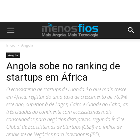
Início
Angola
Angola
Angola sobe no ranking de
startups em África
O ecossistema de startups de Luanda é o que mais cresce
em África, registando uma taxa de crescimento de 76,9%
este ano, superior à de Lagos, Cairo e Cidade do Cabo, as
três cidades do continente com ecossistemas mais
consolidados para negócios disruptivos, segundo Índice
Global de Ecossistemas de Startups (GSEI) e o Índice de
Ambiente de Negócios para Inovadores (IBEI).