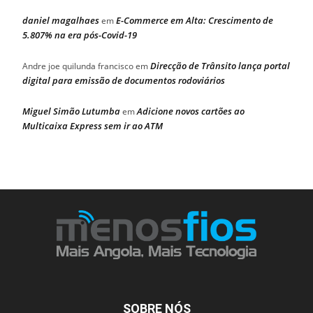
daniel magalhaes
E-Commerce em Alta: Crescimento de
em
5.807% na era pós-Covid-19
Direcção de Trânsito lança portal
Andre joe quilunda francisco
em
digital para emissão de documentos rodoviários
Miguel Simão Lutumba
Adicione novos cartões ao
em
Multicaixa Express sem ir ao ATM
SOBRE NÓS