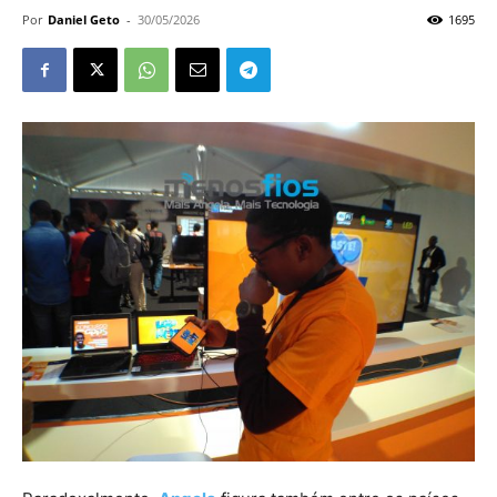
Por
Daniel Geto
-
30/05/2026
1695