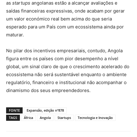
as
startups
angolanas estão a alcançar avaliações e
saídas financeiras expressivas, onde acabam por gerar
um valor económico real bem acima do que seria
esperado para um País com um ecossistema ainda por
maturar.
No pilar dos incentivos empresariais, contudo, Angola
figura entre os países com pior desempenho a nível
global, um sinal claro de que o crescimento acelerado do
ecossistema não será sustentável enquanto o ambiente
regulatório, financeiro e institucional não acompanhar o
dinamismo dos seus empreendedores.
FONTE
Expansão, edição nº878
TAGS
África
Angola
Startups
Tecnologia e Inovação