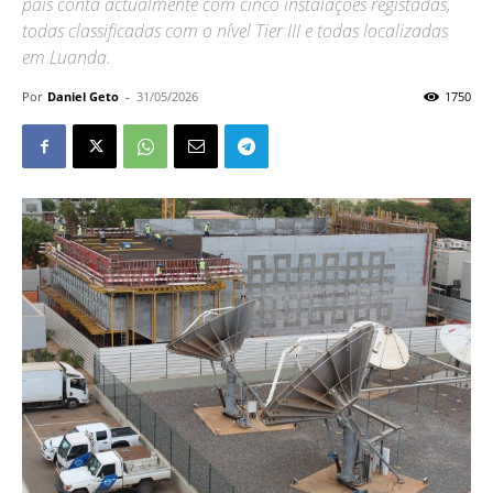
país conta actualmente com cinco instalações registadas,
todas classificadas com o nível Tier III e todas localizadas
em Luanda.
Por
Daniel Geto
-
31/05/2026
1750