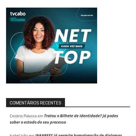
COMENTÁRIOS RECENTES
Tratou o Bilhete de Identidade? Já podes
Cesário Palassa
em
saber o estado do seu processo
INAAREES já permite homologação de diplomas
Isabel João
em