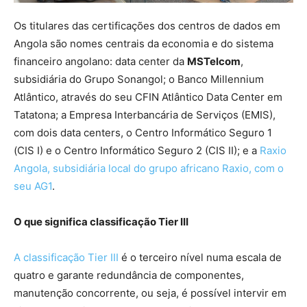
Os titulares das certificações dos centros de dados em
Angola são nomes centrais da economia e do sistema
financeiro angolano: data center da
MSTelcom
,
subsidiária do Grupo Sonangol; o Banco Millennium
Atlântico, através do seu CFIN Atlântico Data Center em
Tatatona; a Empresa Interbancária de Serviços (EMIS),
com dois data centers, o Centro Informático Seguro 1
(CIS I) e o Centro Informático Seguro 2 (CIS II); e a
Raxio
Angola, subsidiária local do grupo africano Raxio, com o
seu AG1
.
O que significa classificação Tier III
A classificação Tier III
é o terceiro nível numa escala de
quatro e garante redundância de componentes,
manutenção concorrente, ou seja, é possível intervir em