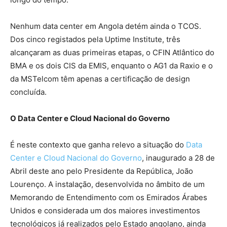
Nenhum data center em Angola detém ainda o TCOS.
Dos cinco registados pela Uptime Institute, três
alcançaram as duas primeiras etapas, o CFIN Atlântico do
BMA e os dois CIS da EMIS, enquanto o AG1 da Raxio e o
da MSTelcom têm apenas a certificação de design
concluída.
O Data Center e Cloud Nacional do Governo
É neste contexto que ganha relevo a situação do
Data
Center e Cloud Nacional do Governo
, inaugurado a 28 de
Abril deste ano pelo Presidente da República, João
Lourenço. A instalação, desenvolvida no âmbito de um
Memorando de Entendimento com os Emirados Árabes
Unidos e considerada um dos maiores investimentos
tecnológicos já realizados pelo Estado angolano, ainda