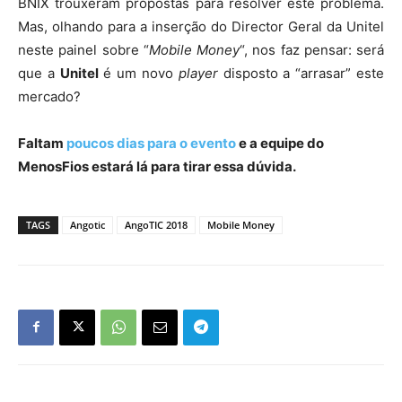
BNIX trouxeram propostas para resolver este problema.
Mas, olhando para a inserção do Director Geral da Unitel
neste painel sobre “
Mobile Money
“, nos faz pensar: será
que a
Unitel
é um novo
player
disposto a “arrasar” este
mercado?
Faltam
poucos dias para o evento
e a equipe do
MenosFios estará lá para tirar essa dúvida.
TAGS
Angotic
AngoTIC 2018
Mobile Money