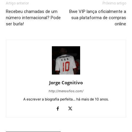
Artigo anterior
Próximo artigo
Recebeu chamadas de um
Bwe VIP lança oficialmente a
número internacional? Pode
sua plataforma de compras
ser burla!
online
Jorge Cognitivo
http://menosfios.com/
A escrever a biografia perfeita... há mais de 10 anos.