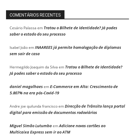
COMENTÁRIOS RECENTES
Tratou o Bilhete de Identidade? Já podes
Cesário Palassa
em
saber o estado do seu processo
INAAREES já permite homologação de diplomas
Isabel João
em
sem sair de casa
Tratou o Bilhete de Identidade?
Hermegildo Joaquim da Silva
em
Já podes saber o estado do seu processo
daniel magalhaes
E-Commerce em Alta: Crescimento de
em
5.807% na era pós-Covid-19
Direcção de Trânsito lança portal
Andre joe quilunda francisco
em
digital para emissão de documentos rodoviários
Miguel Simão Lutumba
Adicione novos cartões ao
em
Multicaixa Express sem ir ao ATM