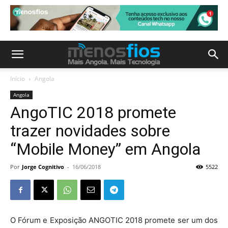
Início
Angola
Angola
AngoTIC 2018 promete
trazer novidades sobre
“Mobile Money” em Angola
Por
Jorge Cognitivo
-
16/06/2018
5522
O Fórum e Exposição ANGOTIC 2018 promete ser um dos