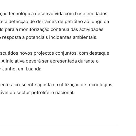
ução tecnológica desenvolvida com base em dados
mite a detecção de derrames de petróleo ao longo da
do para a monitorização contínua das actividades
 resposta a potenciais incidentes ambientais.
iscutidos novos projectos conjuntos, com destaque
 A iniciativa deverá ser apresentada durante o
de Junho, em Luanda.
lecte a crescente aposta na utilização de tecnologias
vel do sector petrolífero nacional.