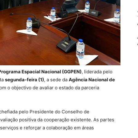
Programa Espacial Nacional (GGPEN)
, liderada pelo
sta
segunda-feira (1)
, a sede da
Agência Nacional de
com o objectivo de avaliar o estado da parceria
 chefiada pelo Presidente do Conselho de
avaliação positiva da cooperação existente. As partes
serviços e reforçar a colaboração em áreas