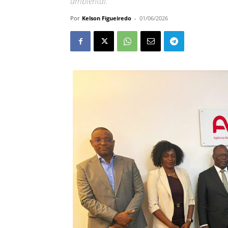
ambiental.
Por
Kelson Figueiredo
-
01/06/2026