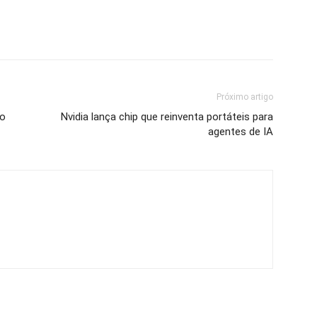
Próximo artigo
ão
Nvidia lança chip que reinventa portáteis para
agentes de IA