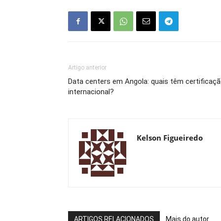
Artigo anterior
Data centers em Angola: quais têm certificaç
internacional?
Kelson Figueiredo
ARTIGOS RELACIONADOS
Mais do autor