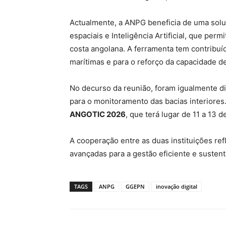
Actualmente, a ANPG beneficia de uma sol
espaciais e Inteligência Artificial, que per
costa angolana. A ferramenta tem contribuí
marítimas e para o reforço da capacidade de
No decurso da reunião, foram igualmente d
para o monitoramento das bacias interiores.
ANGOTIC 2026
, que terá lugar de 11 a 13 
A cooperação entre as duas instituições ref
avançadas para a gestão eficiente e sustentá
TAGS
ANPG
GGEPN
inovação digital