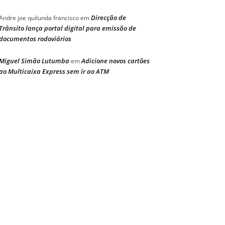
Direcção de
Andre joe quilunda francisco
em
Trânsito lança portal digital para emissão de
documentos rodoviários
Miguel Simão Lutumba
Adicione novos cartões
em
ao Multicaixa Express sem ir ao ATM