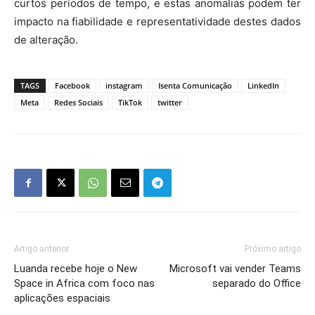
curtos períodos de tempo, e estas anomalias podem ter
impacto na fiabilidade e representatividade destes dados
de alteração.
TAGS
Facebook
instagram
Isenta Comunicação
LinkedIn
Meta
Redes Sociais
TikTok
twitter
Artigo anterior
Próximo artigo
Luanda recebe hoje o New
Microsoft vai vender Teams
Space in Africa com foco nas
separado do Office
aplicações espaciais