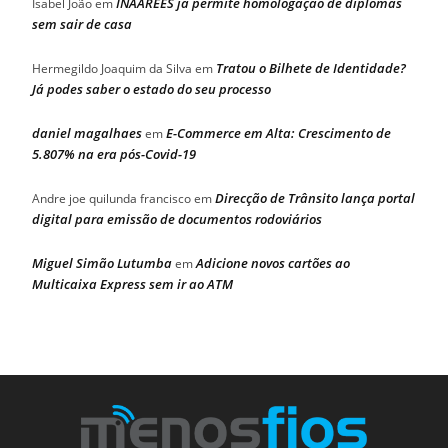
INAAREES já permite homologação de diplomas
Isabel João
em
sem sair de casa
Tratou o Bilhete de Identidade?
Hermegildo Joaquim da Silva
em
Já podes saber o estado do seu processo
daniel magalhaes
E-Commerce em Alta: Crescimento de
em
5.807% na era pós-Covid-19
Direcção de Trânsito lança portal
Andre joe quilunda francisco
em
digital para emissão de documentos rodoviários
Miguel Simão Lutumba
Adicione novos cartões ao
em
Multicaixa Express sem ir ao ATM