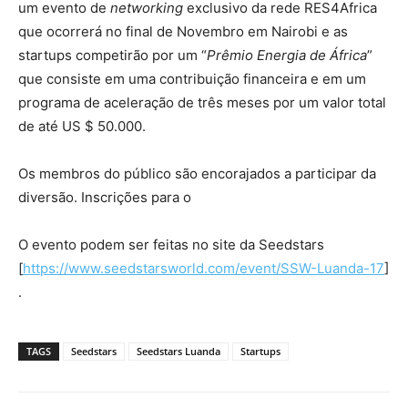
um evento de
networking
exclusivo da rede RES4Africa
que ocorrerá no final de Novembro em Nairobi e as
startups competirão por um “
Prêmio Energia de África
”
que consiste em uma contribuição financeira e em um
programa de aceleração de três meses por um valor total
de até US $ 50.000.
Os membros do público são encorajados a participar da
diversão. Inscrições para o
O evento podem ser feitas no site da Seedstars
[
https://www
.seedstarsworld.com/event/SSW-Luanda-17
]​
.
TAGS
Seedstars
Seedstars Luanda
Startups