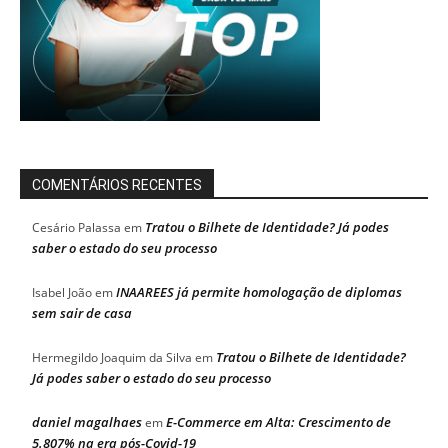
COMENTÁRIOS RECENTES
Tratou o Bilhete de Identidade? Já podes
Cesário Palassa
em
saber o estado do seu processo
INAAREES já permite homologação de diplomas
Isabel João
em
sem sair de casa
Tratou o Bilhete de Identidade?
Hermegildo Joaquim da Silva
em
Já podes saber o estado do seu processo
daniel magalhaes
E-Commerce em Alta: Crescimento de
em
5.807% na era pós-Covid-19