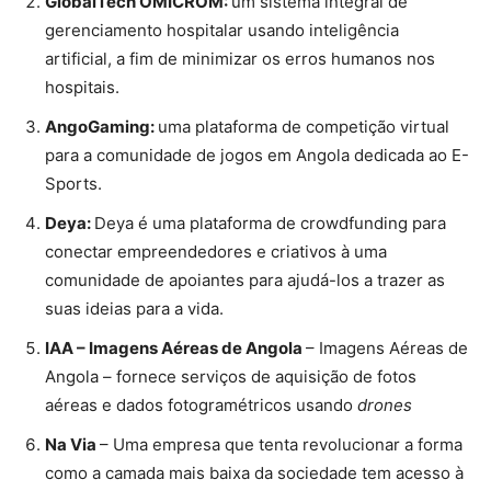
GlobalTech OMICROM:
um sistema integral de
gerenciamento hospitalar usando inteligência
artificial, a fim de minimizar os erros humanos nos
hospitais.
AngoGaming:
uma plataforma de competição virtual
para a comunidade de jogos em Angola dedicada ao E-
Sports.
Deya:
Deya é uma plataforma de crowdfunding para
conectar empreendedores e criativos à uma
comunidade de apoiantes para ajudá-los a trazer as
suas ideias para a vida​.
IAA – Imagens Aéreas de Angola
– Imagens Aéreas de
Angola – fornece serviços de aquisição de fotos
aéreas e dados fotogramétricos usando
drones
Na Via
– Uma empresa que tenta revolucionar a forma
como a camada mais baixa da sociedade tem acesso à