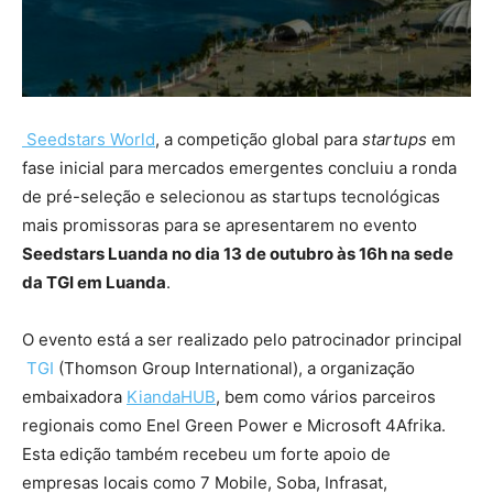
Seedstars
World
,​ a competição global para
startups
em
fase inicial para mercados emergentes concluiu a ronda
de pré-seleção e selecionou as startups tecnológicas
mais promissoras para se apresentarem no evento
Seedstars Luanda no dia 13 de outubro às 16h na sede
da TGI em Luanda
.
O evento está a ser realizado pelo patrocinador principal
TGI
​ (Thomson Group International), a organização
embaixadora
KiandaHUB
​,​ bem como vários parceiros
regionais como Enel Green Power e Microsoft 4Afrika.
Esta edição também recebeu um forte apoio de
empresas locais como 7 Mobile, Soba, Infrasat,