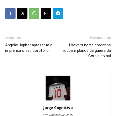
Artigo anterior
Próximo artigo
Angola: Jupiter apresenta à
Hackers norte coreanos
imprensa o seu portifólio
roubam planos de guerra da
Coreia do sul
Jorge Cognitivo
http://menosfios.com/