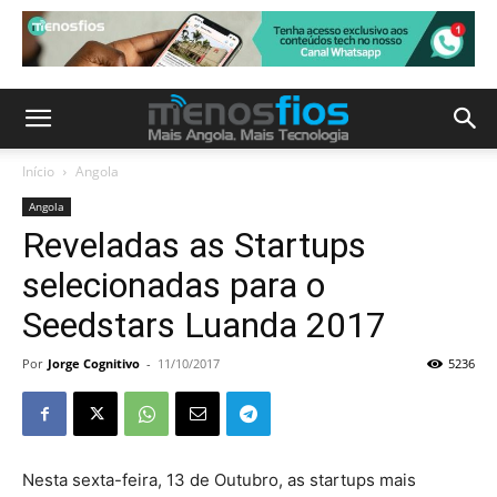
Início
Angola
Angola
Reveladas as Startups
selecionadas para o
Seedstars Luanda 2017
Por
Jorge Cognitivo
-
11/10/2017
5236
Nesta sexta-feira, 13 de Outubro, as startups mais