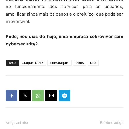
no funcionamento dos serviços para os usuários,
amplificar ainda mais os danos e o prejuízo, que pode ser
irreversível.
Pode, nos dias de hoje, uma empresa sobreviver sem
cybersecurity?
TAGS
ataques DDoS
ciberataques
DDoS
DoS
Artigo anterior
Próximo artigo