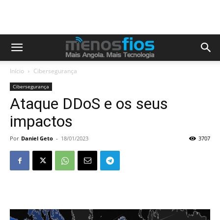
Início
Cibersegurança
Cibersegurança
Ataque DDoS e os seus
impactos
Por
Daniel Geto
-
18/01/2023
3707