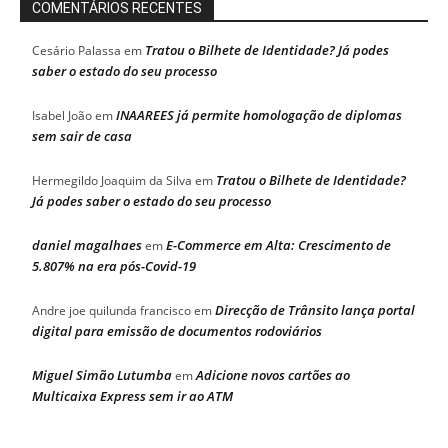
COMENTÁRIOS RECENTES
Tratou o Bilhete de Identidade? Já podes
Cesário Palassa
em
saber o estado do seu processo
INAAREES já permite homologação de diplomas
Isabel João
em
sem sair de casa
Tratou o Bilhete de Identidade?
Hermegildo Joaquim da Silva
em
Já podes saber o estado do seu processo
daniel magalhaes
E-Commerce em Alta: Crescimento de
em
5.807% na era pós-Covid-19
Direcção de Trânsito lança portal
Andre joe quilunda francisco
em
digital para emissão de documentos rodoviários
Miguel Simão Lutumba
Adicione novos cartões ao
em
Multicaixa Express sem ir ao ATM