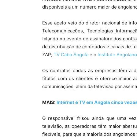
disponíveis a um número maior de angolano
Esse apelo veio do diretor nacional de inf
Telecomunicações, Tecnologias Informa
falando no evento de assinatura dos contr
de distribuição de conteúdos e canais de t
ZAP;
TV Cabo Angola
e o
Instituto Angola
Os contratos dados as empresas têm a d
títulos com os clientes e oferece maior 
comunicações, além da televisão por assina
MAIS:
Internet e TV em Angola cinco vezes
O responsável frisou ainda que uma vez
televisão, as operadoras têm maior abert
flexíveis, para que a maioria dos angolanos