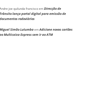
Direcção de
Andre joe quilunda francisco
em
Trânsito lança portal digital para emissão de
documentos rodoviários
Miguel Simão Lutumba
Adicione novos cartões
em
ao Multicaixa Express sem ir ao ATM