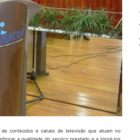
o de conteúdos e canais de televisão que atuam no
lhorar a qualidade do serviço prestado e a torná-los