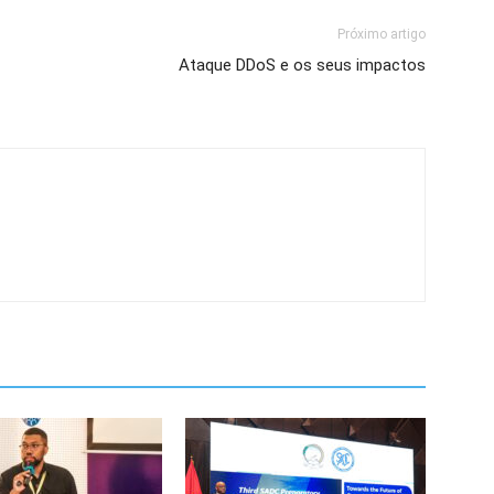
Próximo artigo
Ataque DDoS e os seus impactos