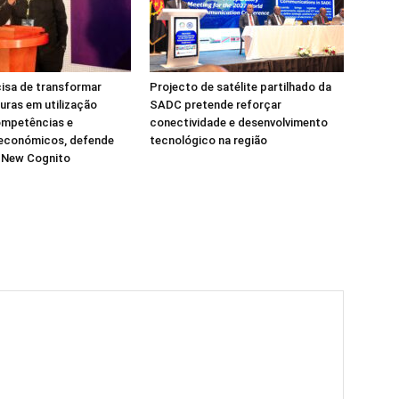
isa de transformar
Projecto de satélite partilhado da
turas em utilização
SADC pretende reforçar
ompetências e
conectividade e desenvolvimento
 económicos, defende
tecnológico na região
a New Cognito