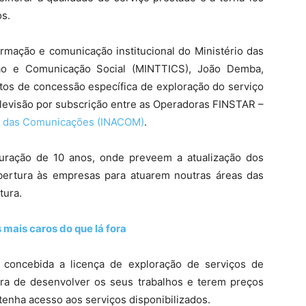
s.
ormação e comunicação institucional do Ministério das
ção e Comunicação Social (MINTTICS), João Demba,
atos de concessão específica de exploração do serviço
elevisão por subscrição entre as Operadoras FINSTAR –
no das Comunicações (INACOM)
.
uração de 10 anos, onde preveem a atualização dos
abertura às empresas para atuarem noutras áreas das
tura.
 mais caros do que lá fora
 concebida a licença de exploração de serviços de
ura de desenvolver os seus trabalhos e terem preços
 tenha acesso aos serviços disponibilizados.