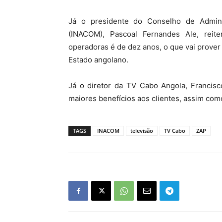
Já o presidente do Conselho de Admini
(INACOM), Pascoal Fernandes Ale, reite
operadoras é de dez anos, o que vai prover
Estado angolano.
Já o diretor da TV Cabo Angola, Francisco
maiores benefícios aos clientes, assim com
TAGS
INACOM
televisão
TV Cabo
ZAP