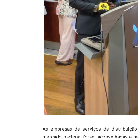
As empresas de serviços de distribuiçã
mercado nacional foram aconselhadas a me