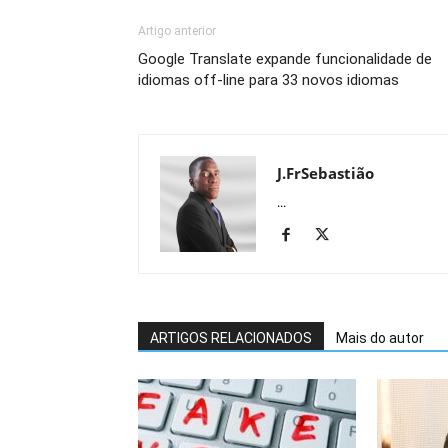
Artigo anterior
Google Translate expande funcionalidade de
idiomas off-line para 33 novos idiomas
J.FrSebastião
...
ARTIGOS RELACIONADOS
Mais do autor