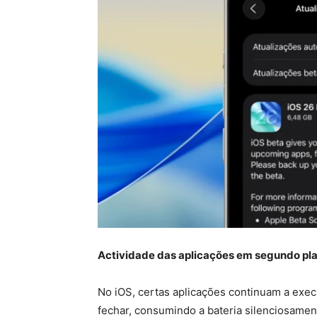
Actividade das aplicações em segundo pl
No iOS, certas aplicações continuam a exe
fechar, consumindo a bateria silenciosame