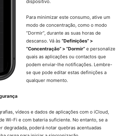
dispositivo.
Para minimizar este consumo, ative um
modo de concentração, como o modo
“Dormir”, durante as suas horas de
descanso. Vá às
“Definições” >
“Concentração” > “Dormir”
e personalize
quais as aplicações ou contactos que
podem enviar-lhe notificações. Lembre-
se que pode editar estas definições a
qualquer momento.
egurança
rafias, vídeos e dados de aplicações com o iCloud,
e Wi-Fi e com bateria suficiente. No entanto, se a
iver degradada, poderá notar quebras acentuadas
a carga para iniciar a sincronização.