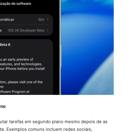
ano
cutar tarefas em segundo plano mesmo depois de as
nte. Exemplos comuns incluem redes sociais,