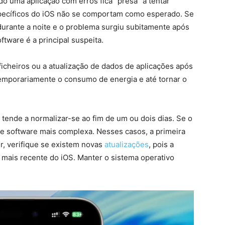
 uma aplicação com erros fica “presa” a tentar
pecíficos do iOS não se comportam como esperado. Se
durante a noite e o problema surgiu subitamente após
ftware é a principal suspeita.
ficheiros ou a atualização de dados de aplicações após
mporariamente o consumo de energia e até tornar o
tende a normalizar-se ao fim de um ou dois dias. Se o
 de software mais complexa. Nesses casos, a primeira
er, verifique se existem novas
atualizações
, pois a
o mais recente do iOS. Manter o sistema operativo