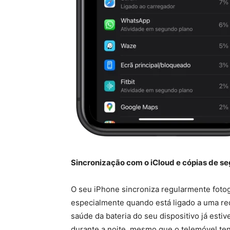
Sincronização com o iCloud e cópias de s
O seu iPhone sincroniza regularmente fotog
especialmente quando está ligado a uma red
saúde da bateria do seu dispositivo já est
durante a noite, mesmo que o telemóvel tenh