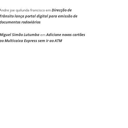
Direcção de
Andre joe quilunda francisco
em
Trânsito lança portal digital para emissão de
documentos rodoviários
Miguel Simão Lutumba
Adicione novos cartões
em
ao Multicaixa Express sem ir ao ATM