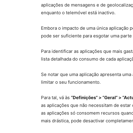
aplicações de mensagens e de geolocalizaç
enquanto o telemóvel está inactivo.
Embora o impacto de uma única aplicação po
pode ser suficiente para esgotar uma parte s
Para identificar as aplicações que mais gas
lista detalhada do consumo de cada aplicaç
Se notar que uma aplicação apresenta uma 
limitar o seu funcionamento.
Para tal, vá às
“Definições” > “Geral” > “Ac
as aplicações que não necessitam de estar 
as aplicações só consomem recursos quando
mais drástica, pode desactivar completamen