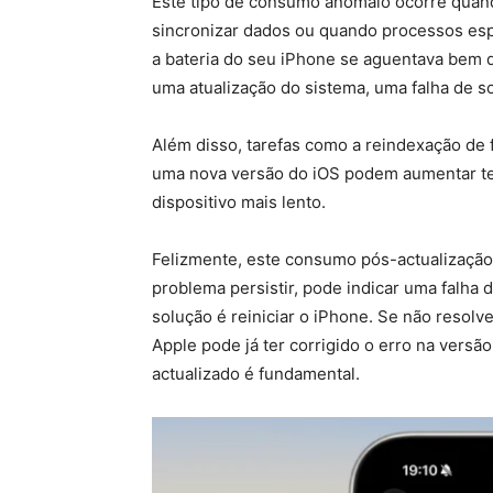
Este tipo de consumo anómalo ocorre quando
sincronizar dados ou quando processos es
a bateria do seu iPhone se aguentava bem 
uma atualização do sistema, uma falha de so
Além disso, tarefas como a reindexação de 
uma nova versão do iOS podem aumentar te
dispositivo mais lento.
Felizmente, este consumo pós-actualização 
problema persistir, pode indicar uma falha
solução é reiniciar o iPhone. Se não resolv
Apple pode já ter corrigido o erro na versã
actualizado é fundamental.