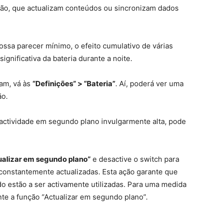
ão, que actualizam conteúdos ou sincronizam dados
ssa parecer mínimo, o efeito cumulativo de várias
ignificativa da bateria durante a noite.
tam, vá às
“Definições” > “Bateria”
. Aí, poderá ver uma
ão.
actividade em segundo plano invulgarmente alta, pode
tualizar em segundo plano”
e desactive o switch para
constantemente actualizadas. Esta ação garante que
 estão a ser activamente utilizadas. Para uma medida
te a função “Actualizar em segundo plano”.