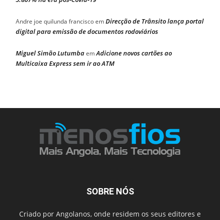
Direcção de Trânsito lança portal
Andre joe quilunda francisco
em
digital para emissão de documentos rodoviários
Miguel Simão Lutumba
Adicione novos cartões ao
em
Multicaixa Express sem ir ao ATM
SOBRE NÓS
Criado por Angolanos, onde residem os seus editores e