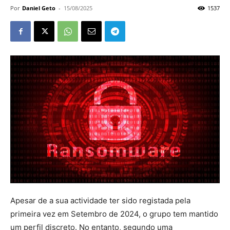
Por
Daniel Geto
-
15/08/2025
1537
Apesar de a sua actividade ter sido registada pela
primeira vez em Setembro de 2024, o grupo tem mantido
um perfil discreto. No entanto, segundo uma