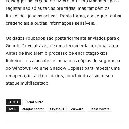
keylogger disfarçado de “Microsoft Help Manager” para
registar não só as teclas premidas, mas também os
títulos das janelas activas. Desta forma, consegue roubar
credenciais e outras informações sensíveis.
Os dados roubados são posteriormente enviados para o
Google Drive através de uma ferramenta personalizada.
Antes de iniciarem o processo de encriptação dos
ficheiros, os atacantes eliminam as cópias de segurança
do Windows (Volume Shadow Copies) para impedir uma
recuperação fácil dos dados, concluindo assim o seu
ataque multifacetado.
FONTE
Trend Micro
TAGS
ataque hacker
Crypto24
Malware
Ransomware