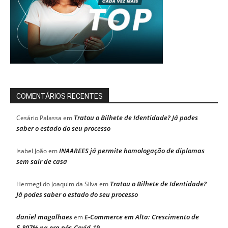
COMENTÁRIOS RECENTES
Tratou o Bilhete de Identidade? Já podes
Cesário Palassa
em
saber o estado do seu processo
INAAREES já permite homologação de diplomas
Isabel João
em
sem sair de casa
Tratou o Bilhete de Identidade?
Hermegildo Joaquim da Silva
em
Já podes saber o estado do seu processo
daniel magalhaes
E-Commerce em Alta: Crescimento de
em
5.807% na era pós-Covid-19