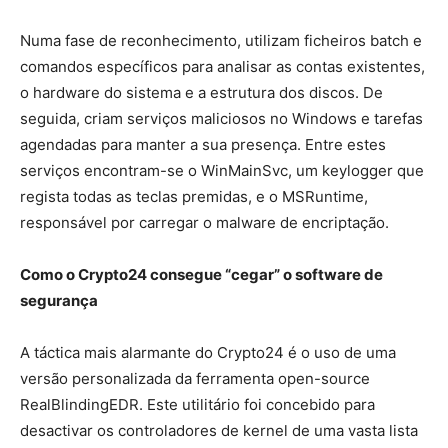
Numa fase de reconhecimento, utilizam ficheiros batch e
comandos específicos para analisar as contas existentes,
o hardware do sistema e a estrutura dos discos. De
seguida, criam serviços maliciosos no Windows e tarefas
agendadas para manter a sua presença. Entre estes
serviços encontram-se o WinMainSvc, um keylogger que
regista todas as teclas premidas, e o MSRuntime,
responsável por carregar o malware de encriptação.
Como o Crypto24 consegue “cegar” o software de
segurança
A táctica mais alarmante do Crypto24 é o uso de uma
versão personalizada da ferramenta open-source
RealBlindingEDR. Este utilitário foi concebido para
desactivar os controladores de kernel de uma vasta lista