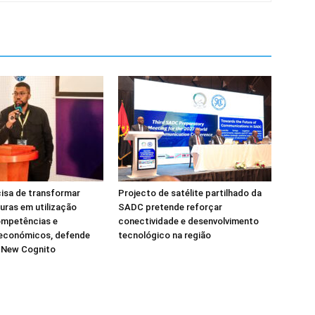
isa de transformar
Projecto de satélite partilhado da
turas em utilização
SADC pretende reforçar
ompetências e
conectividade e desenvolvimento
 económicos, defende
tecnológico na região
a New Cognito