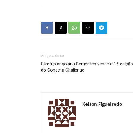
Artigo anterior
Startup angolana Sementes vence a 1.ª edição
do Conecta Challenge
Kelson Figueiredo