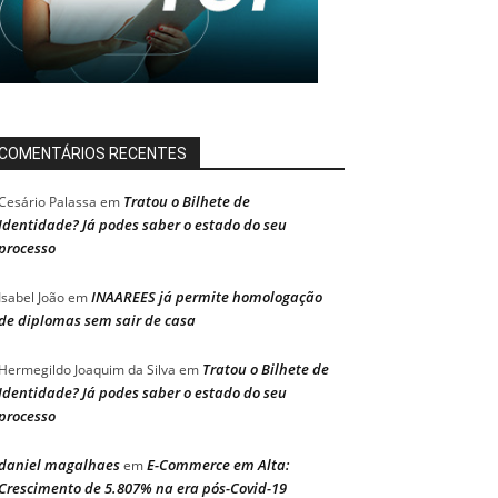
COMENTÁRIOS RECENTES
Tratou o Bilhete de
Cesário Palassa
em
Identidade? Já podes saber o estado do seu
processo
INAAREES já permite homologação
Isabel João
em
de diplomas sem sair de casa
Tratou o Bilhete de
Hermegildo Joaquim da Silva
em
Identidade? Já podes saber o estado do seu
processo
daniel magalhaes
E-Commerce em Alta:
em
Crescimento de 5.807% na era pós-Covid-19