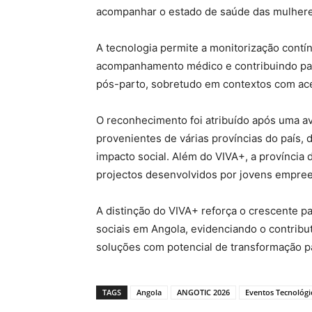
acompanhar o estado de saúde das mulheres
A tecnologia permite a monitorização contín
acompanhamento médico e contribuindo para
pós-parto, sobretudo em contextos com ace
O reconhecimento foi atribuído após uma a
provenientes de várias províncias do país, 
impacto social. Além do VIVA+, a província
projectos desenvolvidos por jovens empre
A distinção do VIVA+ reforça o crescente p
sociais em Angola, evidenciando o contribut
soluções com potencial de transformação pa
TAGS
Angola
ANGOTIC 2026
Eventos Tecnológi