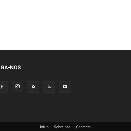
IGA-NOS
Início
Sobre nós
Contacto