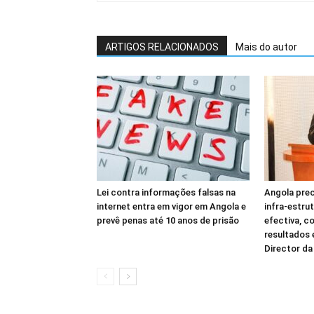
ARTIGOS RELACIONADOS
Mais do autor
Lei contra informações falsas na
Angola prec
internet entra em vigor em Angola e
infra-estru
prevê penas até 10 anos de prisão
efectiva, c
resultados
Director d