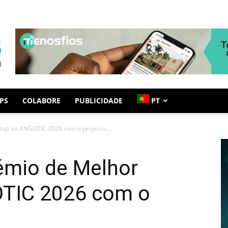
PS
COLABORE
PUBLICIDADE
PT
rtup no ANGOTIC 2026 com o projecto...
émio de Melhor
OTIC 2026 com o