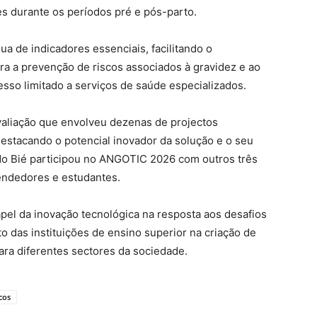
 durante os períodos pré e pós-parto.
ua de indicadores essenciais, facilitando o
 a prevenção de riscos associados à gravidez e ao
sso limitado a serviços de saúde especializados.
valiação que envolveu dezenas de projectos
destacando o potencial inovador da solução e o seu
 do Bié participou no ANGOTIC 2026 com outros três
endedores e estudantes.
apel da inovação tecnológica na resposta aos desafios
o das instituições de ensino superior na criação de
ra diferentes sectores da sociedade.
cos