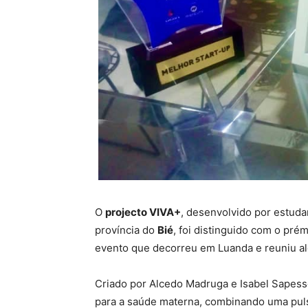
O
projecto VIVA+
, desenvolvido por estuda
província do
Bié
, foi distinguido com o pré
evento que decorreu em Luanda e reuniu alg
Criado por Alcedo Madruga e Isabel Sapess
para a saúde materna, combinando uma puls