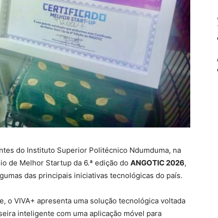
ntes do Instituto Superior Politécnico Ndumduma, na
mio de Melhor Startup da 6.ª edição do
ANGOTIC 2026
,
umas das principais iniciativas tecnológicas do país.
e, o VIVA+ apresenta uma solução tecnológica voltada
eira inteligente com uma aplicação móvel para