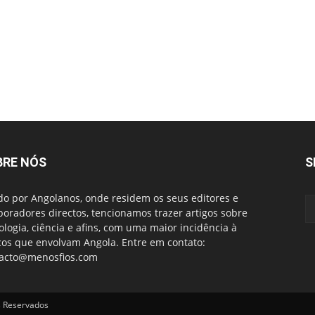
BRE NÓS
S
do por Angolanos, onde residem os seus editores e
boradores directos, tencionamos trazer artigos sobre
ologia, ciência e afins, com uma maior incidência à
cos que envolvam Angola. Entre em contato:
acto@menosfios.com
s Reservados