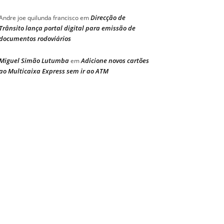
Direcção de
Andre joe quilunda francisco
em
Trânsito lança portal digital para emissão de
documentos rodoviários
Miguel Simão Lutumba
Adicione novos cartões
em
ao Multicaixa Express sem ir ao ATM