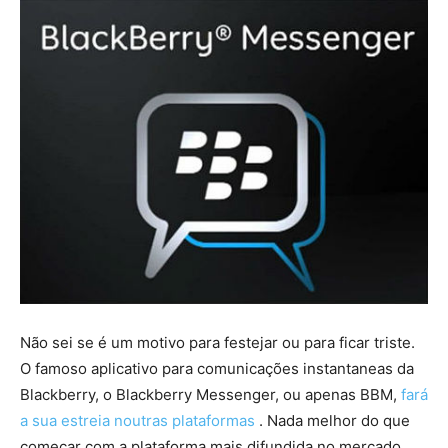
Não sei se é um motivo para festejar ou para ficar triste.
O famoso aplicativo para comunicações instantaneas da
Blackberry, o Blackberry Messenger, ou apenas BBM,
fará
a sua estreia noutras plataformas
. Nada melhor do que
começar com a plataforma mais difundida no mercado,