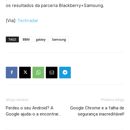
os resultados da parceria Blackberry+Samsung.
[Via]:
Techradar
TAGS
BBM
galaxy
Samsung
Artigo anterior
Próximo artigo
Perdeu o seu Android? A
Google Chrome e a falha de
Google ajuda-o a encontrar…
segurança inacreditável!