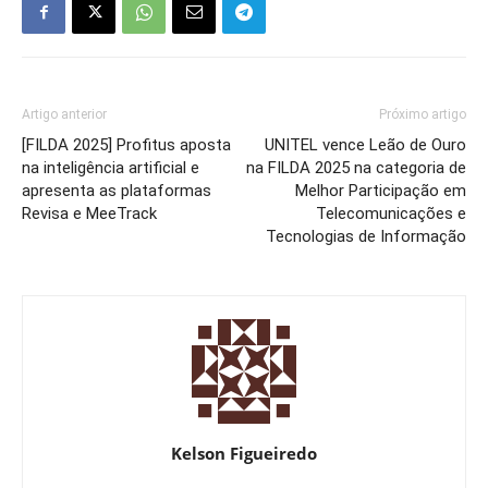
Artigo anterior
Próximo artigo
[FILDA 2025] Profitus aposta
UNITEL vence Leão de Ouro
na inteligência artificial e
na FILDA 2025 na categoria de
apresenta as plataformas
Melhor Participação em
Revisa e MeeTrack
Telecomunicações e
Tecnologias de Informação
Kelson Figueiredo