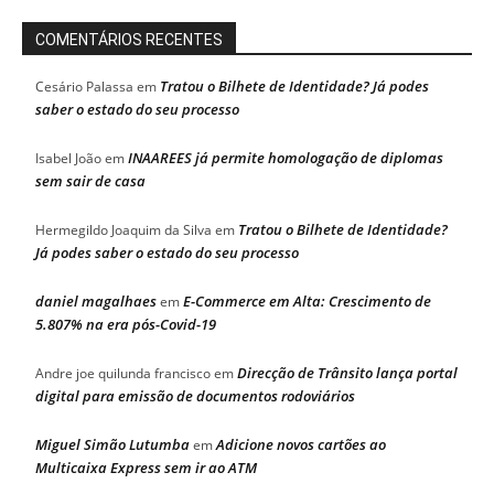
COMENTÁRIOS RECENTES
Tratou o Bilhete de Identidade? Já podes
Cesário Palassa
em
saber o estado do seu processo
INAAREES já permite homologação de diplomas
Isabel João
em
sem sair de casa
Tratou o Bilhete de Identidade?
Hermegildo Joaquim da Silva
em
Já podes saber o estado do seu processo
daniel magalhaes
E-Commerce em Alta: Crescimento de
em
5.807% na era pós-Covid-19
Direcção de Trânsito lança portal
Andre joe quilunda francisco
em
digital para emissão de documentos rodoviários
Miguel Simão Lutumba
Adicione novos cartões ao
em
Multicaixa Express sem ir ao ATM