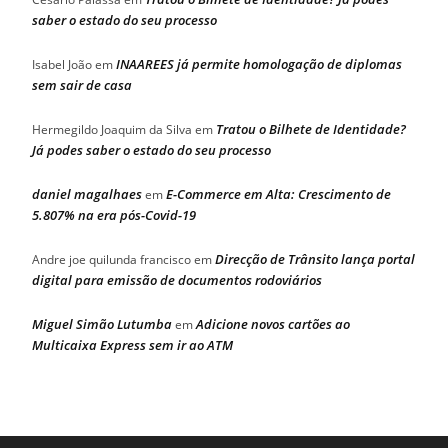
saber o estado do seu processo
INAAREES já permite homologação de diplomas
Isabel João
em
sem sair de casa
Tratou o Bilhete de Identidade?
Hermegildo Joaquim da Silva
em
Já podes saber o estado do seu processo
daniel magalhaes
E-Commerce em Alta: Crescimento de
em
5.807% na era pós-Covid-19
Direcção de Trânsito lança portal
Andre joe quilunda francisco
em
digital para emissão de documentos rodoviários
Miguel Simão Lutumba
Adicione novos cartões ao
em
Multicaixa Express sem ir ao ATM