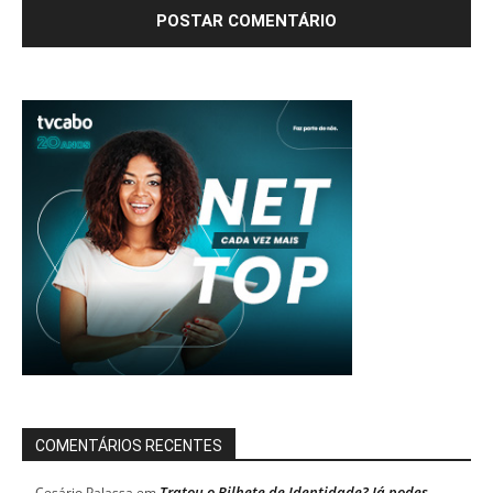
COMENTÁRIOS RECENTES
Tratou o Bilhete de Identidade? Já podes
Cesário Palassa
em