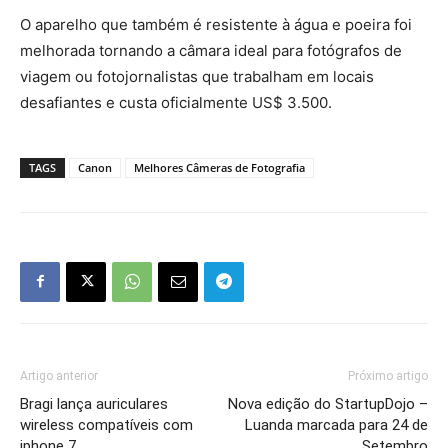
O aparelho que também é resistente à água e poeira foi
melhorada tornando a câmara ideal para fotógrafos de
viagem ou fotojornalistas que trabalham em locais
desafiantes e custa oficialmente US$ 3.500.
TAGS
Canon
Melhores Câmeras de Fotografia
Artigo anterior
Próximo artigo
Bragi lança auriculares
Nova edição do StartupDojo –
wireless compatíveis com
Luanda marcada para 24 de
iphone 7
Setembro