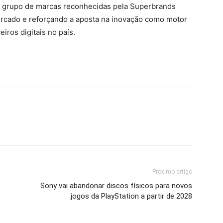
o grupo de marcas reconhecidas pela Superbrands
rcado e reforçando a aposta na inovação como motor
iros digitais no país.
Próximo artigo
Sony vai abandonar discos físicos para novos
jogos da PlayStation a partir de 2028