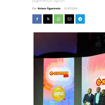
pagamentos digitais.
Por
Kelson Figueiredo
-
01/07/2026