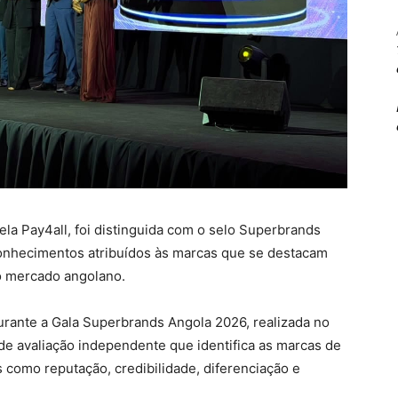
ela Pay4all, foi distinguida com o selo Superbrands
onhecimentos atribuídos às marcas que se destacam
no mercado angolano.
 durante a Gala Superbrands Angola 2026, realizada no
 de avaliação independente que identifica as marcas de
 como reputação, credibilidade, diferenciação e