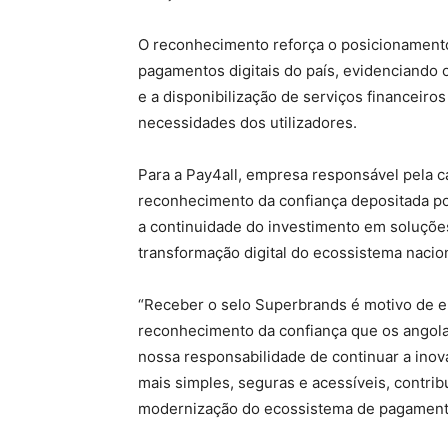
O reconhecimento reforça o posicionament
pagamentos digitais do país, evidenciando
e a disponibilização de serviços financeiros
necessidades dos utilizadores.
Para a Pay4all, empresa responsável pela car
reconhecimento da confiança depositada por 
a continuidade do investimento em soluçõe
transformação digital do ecossistema naci
“Receber o selo Superbrands é motivo de e
reconhecimento da confiança que os angola
nossa responsabilidade de continuar a ino
mais simples, seguras e acessíveis, contrib
modernização do ecossistema de pagamento