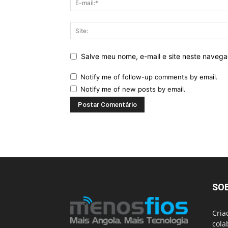
Salve meu nome, e-mail e site neste naveg
Notify me of follow-up comments by email.
Notify me of new posts by email.
SO
Cria
cola