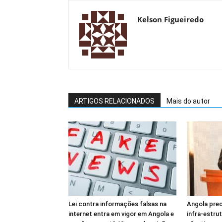
Kelson Figueiredo
ARTIGOS RELACIONADOS
Mais do autor
Lei contra informações falsas na
Angola prec
internet entra em vigor em Angola e
infra-estru