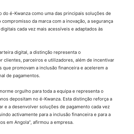
o do é-Kwanza como uma das principais soluções de
 o compromisso da marca com a inovação, a segurança
 digitais cada vez mais acessíveis e adaptados às
teira digital, a distinção representa o
clientes, parceiros e utilizadores, além de incentivar
s que promovam a inclusão financeira e acelerem a
onal de pagamentos.
norme orgulho para toda a equipa e representa o
nos depositam no é-Kwanza. Esta distinção reforça a
var e a desenvolver soluções de pagamento cada vez
uindo activamente para a inclusão financeira e para a
s em Angola”, afirmou a empresa.