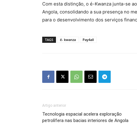
Com esta distinção, o é-Kwanza junta-se a
Angola, consolidando a sua presença no me
para o desenvolvimento dos serviços finance
TAGS
é- kwanza
Pay4all
Artigo anterior
Tecnologia espacial acelera exploração
petrolífera nas bacias interiores de Angola