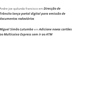
Direcção de
Andre joe quilunda francisco
em
Trânsito lança portal digital para emissão de
documentos rodoviários
Miguel Simão Lutumba
Adicione novos cartões
em
ao Multicaixa Express sem ir ao ATM