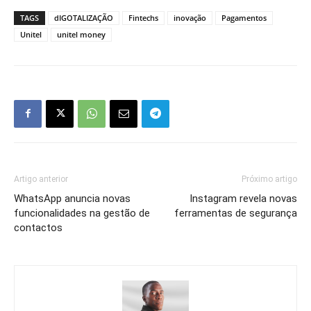
TAGS
dIGOTALIZAÇÃO
Fintechs
inovação
Pagamentos
Unitel
unitel money
Artigo anterior
Próximo artigo
WhatsApp anuncia novas
Instagram revela novas
funcionalidades na gestão de
ferramentas de segurança
contactos