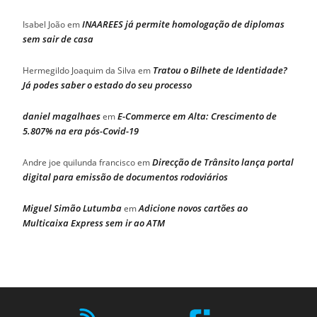
INAAREES já permite homologação de diplomas
Isabel João
em
sem sair de casa
Tratou o Bilhete de Identidade?
Hermegildo Joaquim da Silva
em
Já podes saber o estado do seu processo
daniel magalhaes
E-Commerce em Alta: Crescimento de
em
5.807% na era pós-Covid-19
Direcção de Trânsito lança portal
Andre joe quilunda francisco
em
digital para emissão de documentos rodoviários
Miguel Simão Lutumba
Adicione novos cartões ao
em
Multicaixa Express sem ir ao ATM