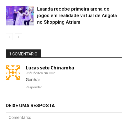
Luanda recebe primeira arena de
jogos em realidade virtual de Angola
no Shopping Atrium
1 COMENTÁRIO
Lucas sete Chinamba
08/11/2024 No 15:21
Ganhar
Responder
DEIXE UMA RESPOSTA