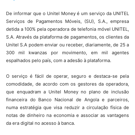
De informar que o Unitel Money é um serviço da UNITEL
Serviços de Pagamentos Móveis, (SU), S.A., empresa
detida a 100% pela operadora de telefonia móvel UNITEL,
S.A. Através da plataforma de pagamentos, os clientes da
Unitel S.A podem enviar ou receber, diariamente, de 25 a
300 mil kwanzas por movimento, em mil agentes
espalhados pelo país, com a adesão à plataforma.
O serviço é fácil de operar, seguro e destaca-se pela
comodidade, de acordo com os gestores da operadora,
que enquadram a Unitel Money no plano de inclusão
financeira do Banco Nacional de Angola e parceiros,
numa estratégia que visa reduzir a circulação física de
notas de dinheiro na economia e associar as vantagens
da era digital no acesso à banca.