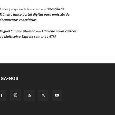
Direcção de
Andre joe quilunda francisco
em
Trânsito lança portal digital para emissão de
documentos rodoviários
Miguel Simão Lutumba
Adicione novos cartões
em
ao Multicaixa Express sem ir ao ATM
IGA-NOS