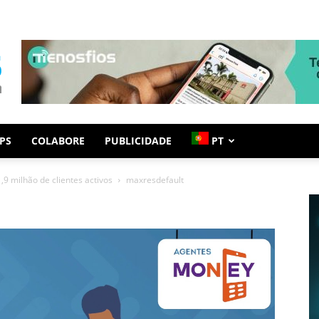
PS
COLABORE
PUBLICIDADE
PT
,9 milhão de clientes activos
maxresdefault