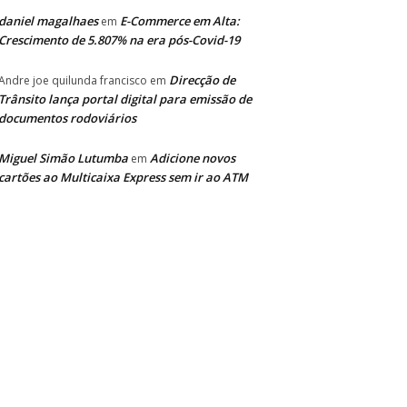
daniel magalhaes
E-Commerce em Alta:
em
Crescimento de 5.807% na era pós-Covid-19
Direcção de
Andre joe quilunda francisco
em
Trânsito lança portal digital para emissão de
documentos rodoviários
Miguel Simão Lutumba
Adicione novos
em
cartões ao Multicaixa Express sem ir ao ATM