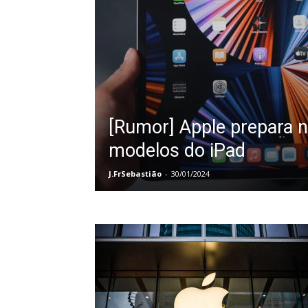
[Rumor] Apple prepara 
modelos do iPad
J.FrSebastião
-
30/01/2024