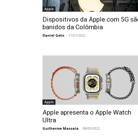
Apple
Dispositivos da Apple com 5G sã
banidos da Colômbia
Daniel Geto
-
11/07/2022
Apple
Apple apresenta o Apple Watch
Ultra
Guilherme Massala
-
08/09/2022