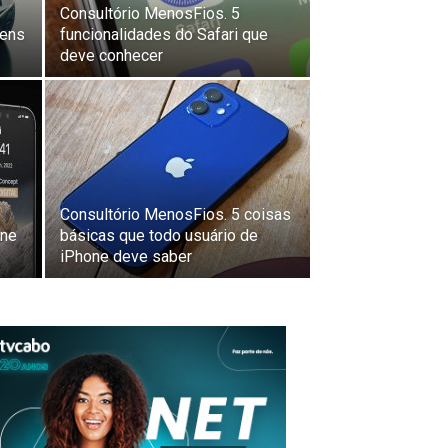
Consultório MenosFios. 5
gens
funcionalidades do Safari que
deve conhecer
Consultório MenosFios. 5 coisas
one
básicas que todo usuário de
iPhone deve saber