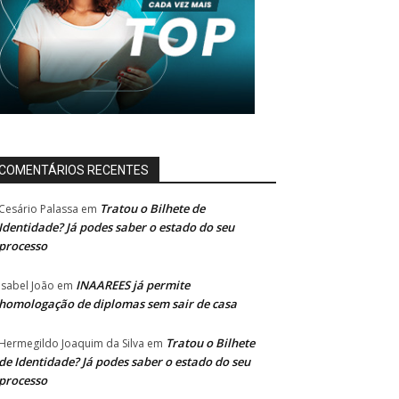
COMENTÁRIOS RECENTES
Tratou o Bilhete de
Cesário Palassa
em
Identidade? Já podes saber o estado do seu
processo
INAAREES já permite
Isabel João
em
homologação de diplomas sem sair de casa
Tratou o Bilhete
Hermegildo Joaquim da Silva
em
de Identidade? Já podes saber o estado do seu
processo