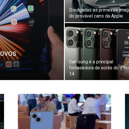
Divulgadas as primeiras ima
do provável carro da Apple
novos
Samsung é a principal
fornecedora de ecrãs do iPh
14