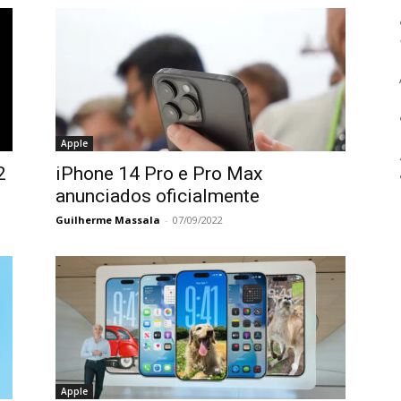
Apple
2
iPhone 14 Pro e Pro Max
anunciados oficialmente
Guilherme Massala
-
07/09/2022
Apple