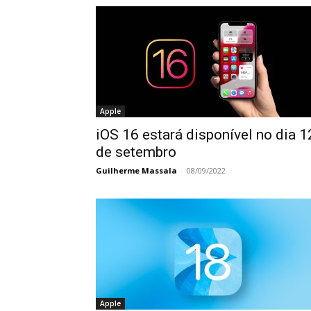
Apple
iOS 16 estará disponível no dia 1
de setembro
Guilherme Massala
-
08/09/2022
Apple