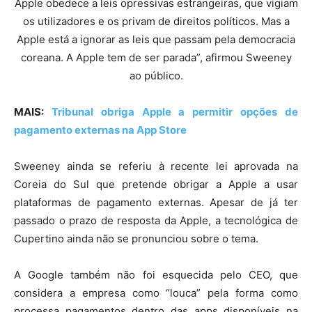
Apple obedece a leis opressivas estrangeiras, que vigiam
os utilizadores e os privam de direitos políticos. Mas a
Apple está a ignorar as leis que passam pela democracia
coreana. A Apple tem de ser parada”, afirmou Sweeney
ao público.
MAIS:
Tribunal obriga Apple a permitir opções de
pagamento externas na App Store
Sweeney ainda se referiu à recente lei aprovada na
Coreia do Sul que pretende obrigar a Apple a usar
plataformas de pagamento externas. Apesar de já ter
passado o prazo de resposta da Apple, a tecnológica de
Cupertino ainda não se pronunciou sobre o tema.
A Google também não foi esquecida pelo CEO, que
considera a empresa como “louca” pela forma como
processa pagamentos dentro das apps disponíveis na