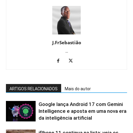
J.FrSebastião
...
ARTIGOS RELACIONADOS
Mais do autor
Google lança Android 17 com Gemini
Intelligence e aposta em uma nova era
da inteligência artificial
iPhone 11 continua na lista: veja os