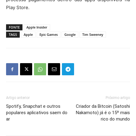
Play Store.
FONTE
Apple Insider
TAGS
Apple
Epic Games
Google
Tim Sweeney
Artigo anterior
Próximo artigo
Spotify, Snapchat e outros
Criador da Bitcoin (Satoshi
populares aplicativos saem do
Nakamoto) já é o 15º mais
ar
rico do mundo