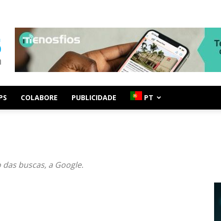
PS
COLABORE
PUBLICIDADE
PT
 das buscas, a Google.