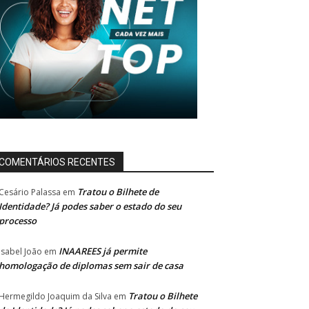
COMENTÁRIOS RECENTES
Tratou o Bilhete de
Cesário Palassa
em
Identidade? Já podes saber o estado do seu
processo
INAAREES já permite
Isabel João
em
homologação de diplomas sem sair de casa
Tratou o Bilhete
Hermegildo Joaquim da Silva
em