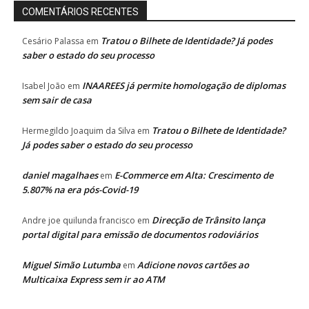
COMENTÁRIOS RECENTES
Tratou o Bilhete de Identidade? Já podes
Cesário Palassa
em
saber o estado do seu processo
INAAREES já permite homologação de diplomas
Isabel João
em
sem sair de casa
Tratou o Bilhete de Identidade?
Hermegildo Joaquim da Silva
em
Já podes saber o estado do seu processo
daniel magalhaes
E-Commerce em Alta: Crescimento de
em
5.807% na era pós-Covid-19
Direcção de Trânsito lança
Andre joe quilunda francisco
em
portal digital para emissão de documentos rodoviários
Miguel Simão Lutumba
Adicione novos cartões ao
em
Multicaixa Express sem ir ao ATM