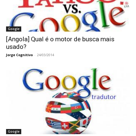
Google
[Angola] Qual é o motor de busca mais
usado?
Jorge Cognitivo
-
24/03/2014
Google