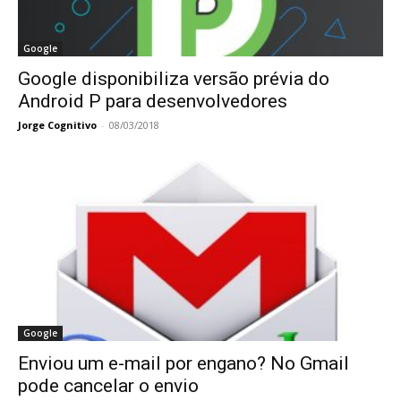
Google
Google disponibiliza versão prévia do
Android P para desenvolvedores
Jorge Cognitivo
-
08/03/2018
Google
Enviou um e-mail por engano? No Gmail
pode cancelar o envio