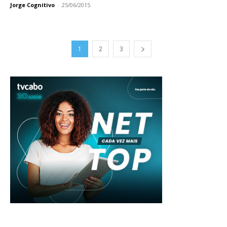
Jorge Cognitivo
-
25/06/2015
1
2
3