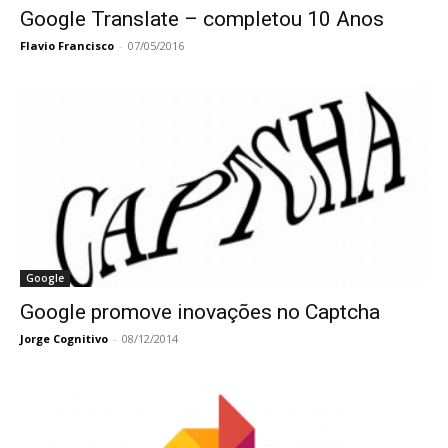
Google Translate – completou 10 Anos
Flavio Francisco
-
07/05/2016
Google
Google promove inovações no Captcha
Jorge Cognitivo
-
08/12/2014