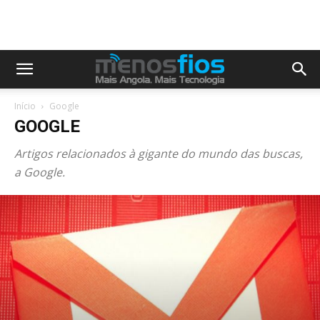
Início
Google
GOOGLE
Artigos relacionados à gigante do mundo das buscas,
a Google.