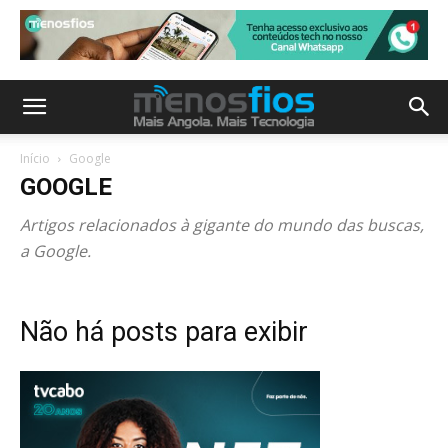
Início
Google
GOOGLE
Artigos relacionados à gigante do mundo das buscas,
a Google.
Não há posts para exibir