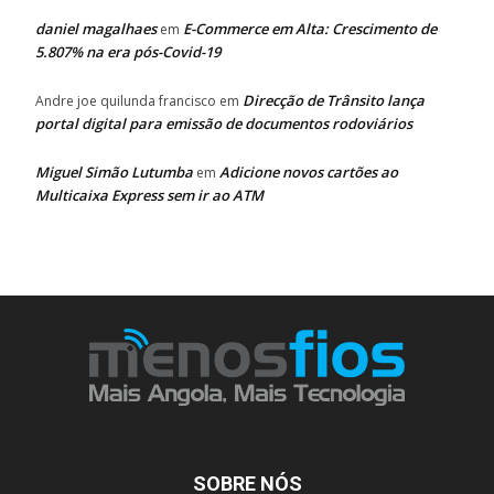
daniel magalhaes
E-Commerce em Alta: Crescimento de
em
5.807% na era pós-Covid-19
Direcção de Trânsito lança
Andre joe quilunda francisco
em
portal digital para emissão de documentos rodoviários
Miguel Simão Lutumba
Adicione novos cartões ao
em
Multicaixa Express sem ir ao ATM
SOBRE NÓS